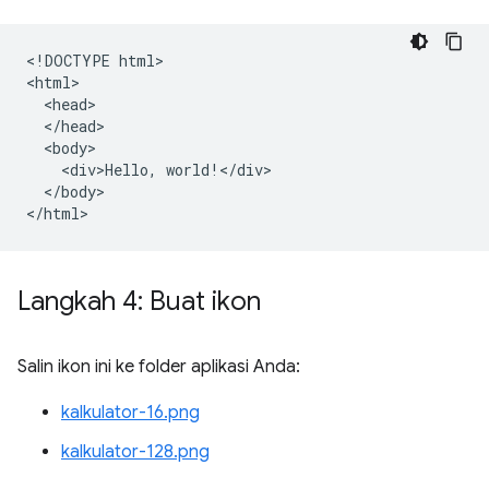
<!DOCTYPE html>

<html>

  <head>

  </head>

  <body>

    <div>Hello, world!</div>

  </body>

Langkah 4: Buat ikon
Salin ikon ini ke folder aplikasi Anda:
kalkulator-16.png
kalkulator-128.png