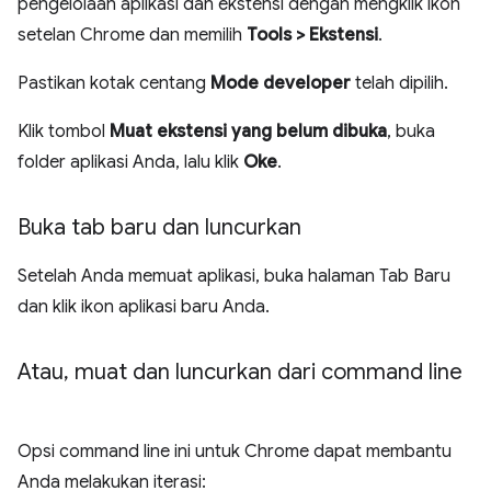
pengelolaan aplikasi dan ekstensi dengan mengklik ikon
setelan Chrome dan memilih
Tools > Ekstensi
.
Pastikan kotak centang
Mode developer
telah dipilih.
Klik tombol
Muat ekstensi yang belum dibuka
, buka
folder aplikasi Anda, lalu klik
Oke
.
Buka tab baru dan luncurkan
Setelah Anda memuat aplikasi, buka halaman Tab Baru
dan klik ikon aplikasi baru Anda.
Atau
,
muat dan luncurkan dari command line
Opsi command line ini untuk Chrome dapat membantu
Anda melakukan iterasi: