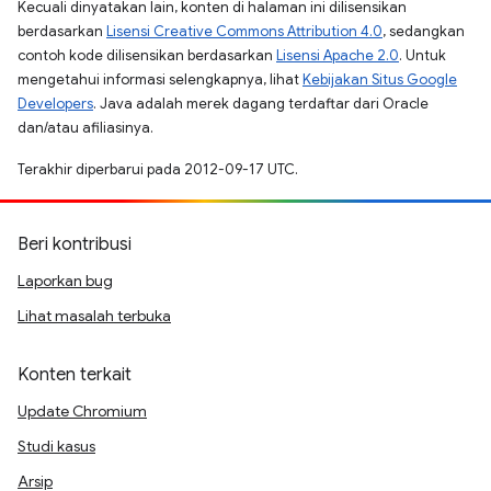
Kecuali dinyatakan lain, konten di halaman ini dilisensikan
berdasarkan
Lisensi Creative Commons Attribution 4.0
, sedangkan
contoh kode dilisensikan berdasarkan
Lisensi Apache 2.0
. Untuk
mengetahui informasi selengkapnya, lihat
Kebijakan Situs Google
Developers
. Java adalah merek dagang terdaftar dari Oracle
dan/atau afiliasinya.
Terakhir diperbarui pada 2012-09-17 UTC.
Beri kontribusi
Laporkan bug
Lihat masalah terbuka
Konten terkait
Update Chromium
Studi kasus
Arsip