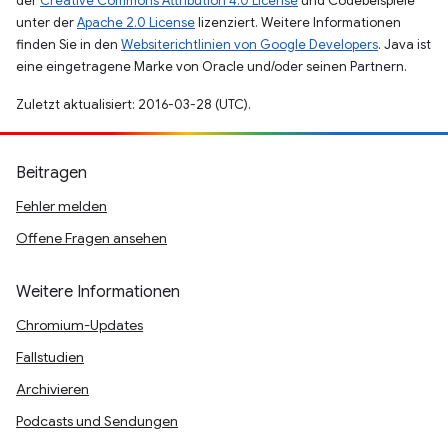
der
Creative Commons Attribution 4.0 License
und Codebeispiele
unter der
Apache 2.0 License
lizenziert. Weitere Informationen
finden Sie in den
Websiterichtlinien von Google Developers
. Java ist
eine eingetragene Marke von Oracle und/oder seinen Partnern.
Zuletzt aktualisiert: 2016-03-28 (UTC).
Beitragen
Fehler melden
Offene Fragen ansehen
Weitere Informationen
Chromium-Updates
Fallstudien
Archivieren
Podcasts und Sendungen