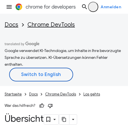
Anmelden
Docs
Chrome DevTools
Google verwendet KI-Technologie, um Inhalte in Ihre bevorzugte
Sprache zu übersetzen. KI-Übersetzungen können Fehler
enthalten.
Startseite
Docs
Chrome DevTools
Los gehts
War das hilfreich?
Übersicht