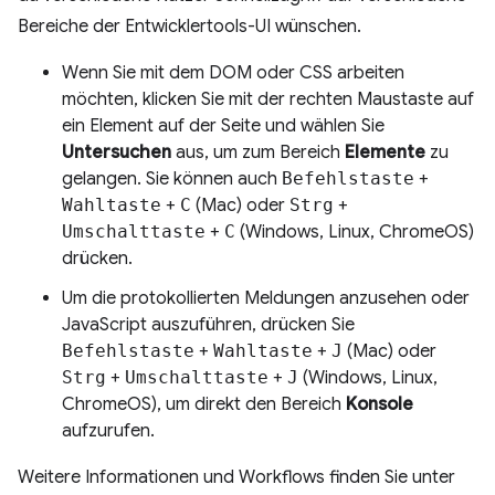
Bereiche der Entwicklertools-UI wünschen.
Wenn Sie mit dem DOM oder CSS arbeiten
möchten, klicken Sie mit der rechten Maustaste auf
ein Element auf der Seite und wählen Sie
Untersuchen
aus, um zum Bereich
Elemente
zu
gelangen. Sie können auch
Befehlstaste
+
Wahltaste
+
C
(Mac) oder
Strg
+
Umschalttaste
+
C
(Windows, Linux, ChromeOS)
drücken.
Um die protokollierten Meldungen anzusehen oder
JavaScript auszuführen, drücken Sie
Befehlstaste
+
Wahltaste
+
J
(Mac) oder
Strg
+
Umschalttaste
+
J
(Windows, Linux,
ChromeOS), um direkt den Bereich
Konsole
aufzurufen.
Weitere Informationen und Workflows finden Sie unter