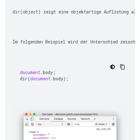
dir(object)
 zeigt eine objektartige Auflistung all
Im folgenden Beispiel wird der Unterschied zwische
document
.
body
;
dir
(
document
.
body
);