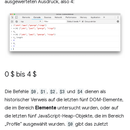
ausgewerteten Ausdruck, also 4:
0 $ bis 4 $
Die Befehle
$0
,
$1
,
$2
,
$3
und
$4
dienen als
historischer Verweis auf die letzten fünf DOM-Elemente,
die im Bereich
Elemente
untersucht wurden, oder auf
die letzten fünf JavaScript-Heap-Objekte, die im Bereich
„Profile“ ausgewählt wurden.
$0
gibt das zuletzt