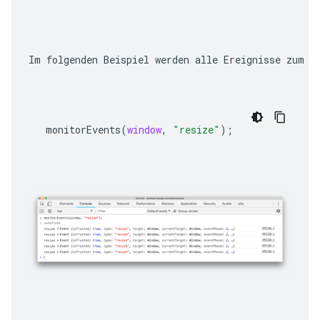
Im folgenden Beispiel werden alle Ereignisse zum A
monitorEvents
(
window
,
"resize"
);