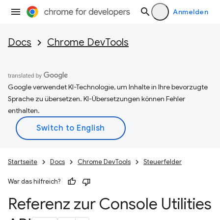
Anmelden
Docs
Chrome DevTools
Google verwendet KI-Technologie, um Inhalte in Ihre bevorzugte
Sprache zu übersetzen. KI-Übersetzungen können Fehler
enthalten.
Startseite
Docs
Chrome DevTools
Steuerfelder
War das hilfreich?
Referenz zur Console Utilities