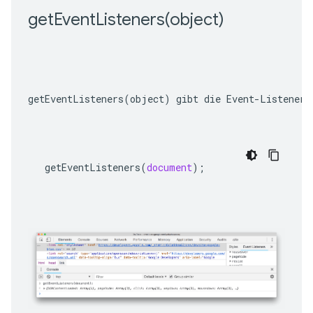
getEventListeners(
object)
getEventListeners(object)
 gibt die Event-Listener 
getEventListeners
(
document
);