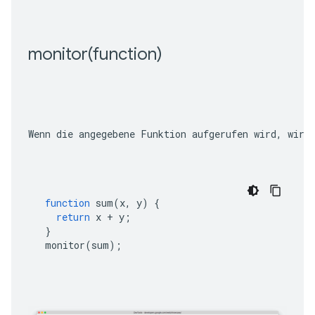
monitor(
function)
Wenn die angegebene Funktion aufgerufen wird, wird
function
sum
(
x
,
y
)
{
return
x
+
y
;
}
monitor
(
sum
);