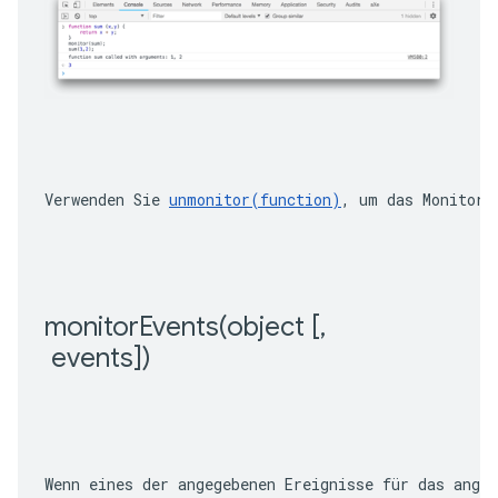
Verwenden Sie 
unmonitor(function)
, um das Monitori
monitorEvents(
object [
,
 events])
Wenn eines der angegebenen Ereignisse für das ange