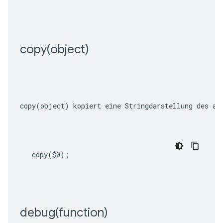
copy(
object)
copy(object)
 kopiert eine Stringdarstellung des an
copy
(
$0
);
debug(
function)