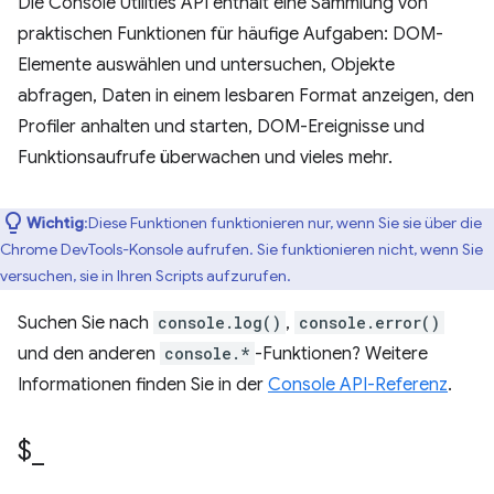
Die Console Utilities API enthält eine Sammlung von
praktischen Funktionen für häufige Aufgaben: DOM-
Elemente auswählen und untersuchen, Objekte
abfragen, Daten in einem lesbaren Format anzeigen, den
Profiler anhalten und starten, DOM-Ereignisse und
Funktionsaufrufe überwachen und vieles mehr.
Wichtig
:Diese Funktionen funktionieren nur, wenn Sie sie über die
Chrome DevTools-Konsole aufrufen. Sie funktionieren nicht, wenn Sie
versuchen, sie in Ihren Scripts aufzurufen.
Suchen Sie nach
console.log()
,
console.error()
und den anderen
console.*
-Funktionen? Weitere
Informationen finden Sie in der
Console API-Referenz
.
$
_