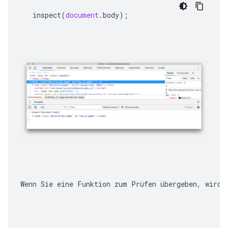
inspect
(
document
.
body
);
Wenn Sie eine Funktion zum Prüfen übergeben, wird 