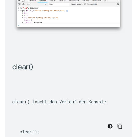
clear(
)
clear()
 löscht den Verlauf der Konsole.
clear
();