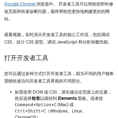
Google Chrome
浏览器中。 开发者工具可以帮助您即时修
改页面和快速诊断问题，最终帮助您更快地构建更好的网
站。
观看视频，实时演示开发者工具的核心工作流，包括调试
CSS、设计 CSS 原型、调试 JavaScript 和分析加载性能。
打开开发者工具
您可以通过多种方式打开开发者工具，因为不同的用户都希
望能快速访问开发者工具界面的不同部分。
如需使用 DOM 或 CSS，请右键点击页面上的元素，
然后选择
检查
以跳转到
Elements
面板。或者按
Command
+
Option
+
C
(Mac) 或
Ctrl
+
Shift
+
C
（Windows、Linux、
ChromeOS）。