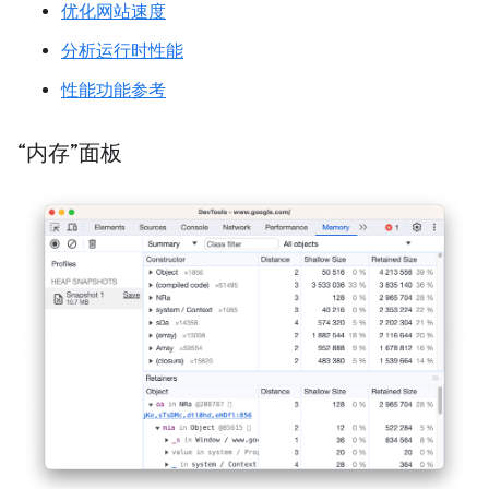
优化网站速度
分析运行时性能
性能功能参考
“内存”面板