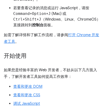
若要查看记录的消息或运行 JavaScript，请按
Command
+
Option
+
J
(Mac) 或
Ctrl
+
Shift
+
J
（Windows、Linux、ChromeOS）
直接跳转到
控制台
面板。
如需了解详情和了解工作流程，请参阅
打开 Chrome 开发
者工具
。
开始使用
如果您是经验丰富的 Web 开发者，不妨从以下几方面入
手，了解开发者工具如何提高工作效率：
查看和更改 DOM
查看和更改 CSS
调试 JavaScript