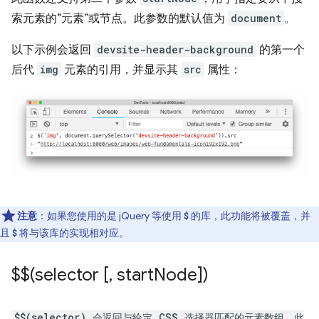
索元素的“元素”或节点。此参数的默认值为
document
。
以下示例会返回
devsite-header-background
的第一个
后代
img
元素的引用，并显示其
src
属性：
注意
：如果您使用的是 jQuery 等使用
的库，此功能将被覆盖，并
$
且
将与该库的实现相对应。
$
$$(selector [
,
start
Node])
$$(selector) 会返回与给定 CSS 选择器匹配的元素数组。此