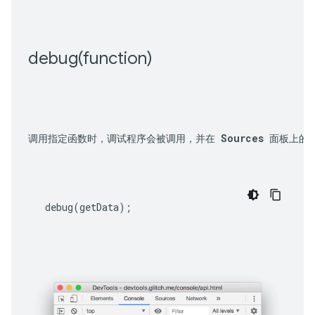
debug(
function)
调用指定函数时，调试程序会被调用，并在 
Sources
 面板上的
debug
(
getData
);