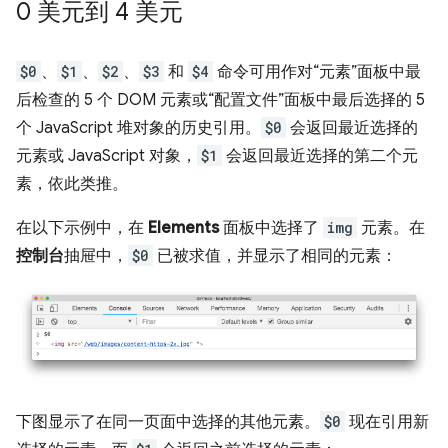
0 美元到 4 美元
$0
、
$1
、
$2
、
$3
和
$4
命令可用作对“元素”
面板中最
后检查的 5 个 DOM 元素或“配置文件”面板中最后选择的 5
个 JavaScript 堆对象的历史引用。
$0
会返回最近选择的
元素或 JavaScript 对象，
$1
会返回最近选择的第二个元
素，依此类推。
在以下示例中，在
Elements
面板中选择了
img
元素。在
控制台
抽屉中，
$0
已被求值，并显示了相同的元素：
下图显示了在同一页面中选择的其他元素。
$0
现在引用新