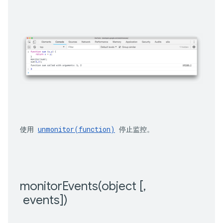
使用 
unmonitor(function)
 停止监控。
monitorEvents(
object [
,
 events])