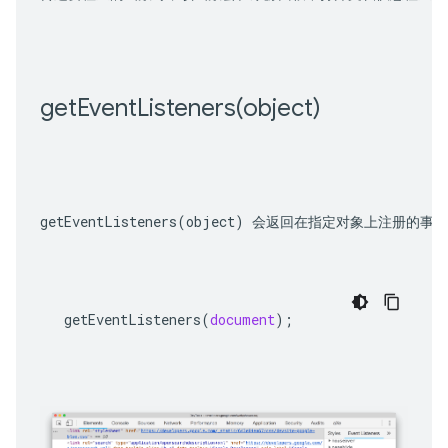
getEventListeners(
object)
getEventListeners(object)
 会返回在指定对象上注册的事
getEventListeners
(
document
);