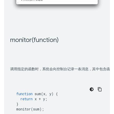
monitor(
function)
调用指定的函数时，系统会向控制台记录一条消息，其中包含函数
function
sum
(
x
,
y
)
{
return
x
+
y
;
}
monitor
(
sum
);