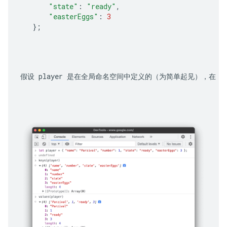
"state"
:
"ready"
,
"easterEggs"
:
3
};
假设 
player
 是在全局命名空间中定义的（为简单起见），在 
C