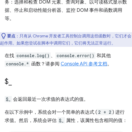
务：选择和检查 DOM 元素、查询对象、以可读格式显示数
据、停止和启动性能分析器、监控 DOM 事件和函数调用
等。
要点
：只有从 Chrome 开发者工具控制台调用这些函数时，它们才会
起作用。如果您尝试在脚本中调用它们，它们将无法正常运行。
在找
console.log()
、
console.error()
和其他
console.*
函数？请参阅
Console API 参考文档
。
$
_
$_
会返回最近一次求值的表达式的值。
在以下示例中，系统会对一个简单的表达式 (
2 + 2
) 进行
求值。然后，系统会评估
$_
属性，该属性包含相同的值：