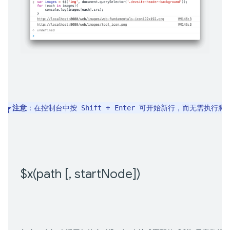
注意
：在控制台中按 
 + 
 可开始新行，而无需执行脚
Shift
Enter
$
x(
path [
,
 start
Node])