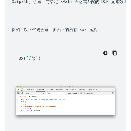
$x(path)
 会返回与给定 XPath 表达式匹配的 DOM 元素数组
例如，以下代码会返回页面上的所有 
<p>
 元素：
$x
(
"//p"
)