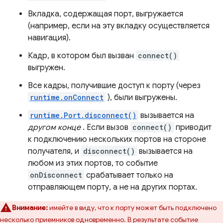
Вкладка, содержащая порт, выгружается
(например, если на эту вкладку осуществляется
навигация).
Кадр, в котором был вызван
connect()
выгружен.
Все кадры, получившие доступ к порту (через
runtime.onConnect
), были выгружены.
runtime.Port.disconnect()
вызывается на
другом конце
. Если вызов
connect()
приводит
к подключению нескольких портов на стороне
получателя, и
disconnect()
вызывается на
любом из этих портов, то событие
onDisconnect
срабатывает только на
отправляющем порту, а не на других портах.
Внимание:
имейте в виду, что к порту может быть подключено
несколько приемников одновременно. В результате событие