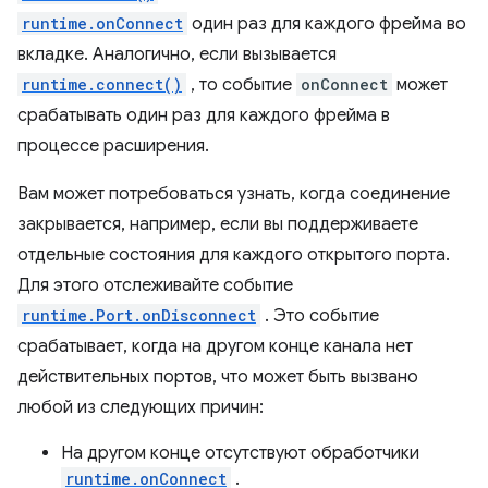
runtime.onConnect
один раз для каждого фрейма во
вкладке. Аналогично, если вызывается
runtime.connect()
, то событие
onConnect
может
срабатывать один раз для каждого фрейма в
процессе расширения.
Вам может потребоваться узнать, когда соединение
закрывается, например, если вы поддерживаете
отдельные состояния для каждого открытого порта.
Для этого отслеживайте событие
runtime.Port.onDisconnect
. Это событие
срабатывает, когда на другом конце канала нет
действительных портов, что может быть вызвано
любой из следующих причин:
На другом конце отсутствуют обработчики
runtime.onConnect
.