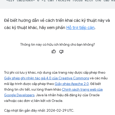
Để biết hướng dẫn về cách triển khai các kỹ thuật này và
các kỹ thuật khác, hãy xem phần
Hỗ trợ tiếp cận
.
Thông tin này có hữu ích không cho bạn không?
Trừ phi có lưu ý khác, nội dung của trang này được cấp phép theo
Giấy phép ghi nhận tác giả 4.0 của Creative Commons
và các mẫu
mã lập trình được cấp phép theo
Giấy phép Apache 2.0
. Để biết
thông tin chi tiết, vui lòng tham khảo
Chính sách trang web của
Google Developers
. Java là nhãn hiệu đã đăng ký của Oracle
và/hoặc các đơn vị liên kết với Oracle.
Cập nhật lần gần đây nhất: 2024-02-29 UTC.