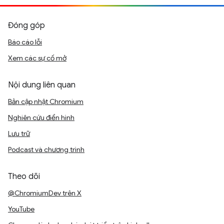
Đóng góp
Báo cáo lỗi
Xem các sự cố mở
Nội dung liên quan
Bản cập nhật Chromium
Nghiên cứu điển hình
Lưu trữ
Podcast và chương trình
Theo dõi
@ChromiumDev trên X
YouTube