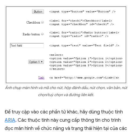
Ảnh chụp màn hình và mã cho nút, hộp đánh dấu, nút chọn, văn bản, nút
chọn/tuỳ chọn và đường liên kết.
Để truy cập vào các phần tử khác, hãy dùng thuộc tính
ARIA
. Các thuộc tính này cung cấp thông tin cho trình
đọc màn hình về chức năng và trạng thái hiện tại của các