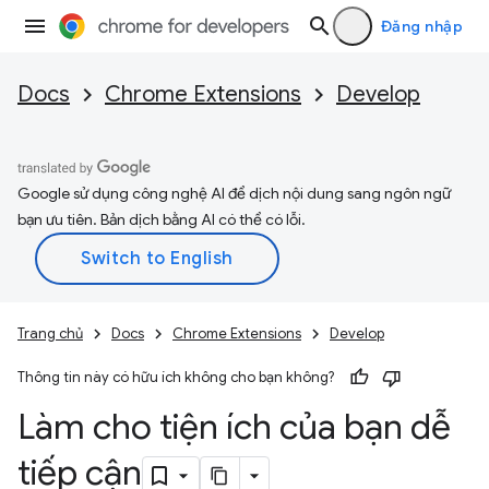
Đăng nhập
Docs
Chrome Extensions
Develop
Google sử dụng công nghệ AI để dịch nội dung sang ngôn ngữ
bạn ưu tiên. Bản dịch bằng AI có thể có lỗi.
Trang chủ
Docs
Chrome Extensions
Develop
Thông tin này có hữu ích không cho bạn không?
Làm cho tiện ích của bạn dễ
tiếp cận