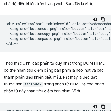
chế độ điều khiển trên trang web. Sau đây là ví dụ.
<div role="toolbar" tabindex="0" aria-activedescendan
  <img src="buttoncut.png" role="button" alt="cut" i
  <img src="buttoncopy.png" role="button" alt="copy"
  <img src="buttonpaste.png" role="button" alt="past
Theo mặc định, các phần tử duy nhất trong DOM HTML
có thể nhận tiêu điểm bằng bàn phím là neo, nút và các
thành phần điều khiển biểu mẫu. Rất may là việc đặt
thuộc tính
tabIndex
trong phần tử HTML sẽ cho phép
phần tử này nhận tiêu điểm bàn phím. Ví dụ: