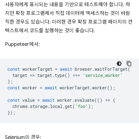
사용자에게 표시되는 내용을 기반으로 테스트해야 합니다. 하
지만 확장 프로그램에서 직접 데이터에 액세스하는 것이 바람
직한 경우도 있습니다. 이러한 경우 확장 프로그램 페이지의 컨
텍스트에서 코드를 실행하는 것이 좋습니다.
Puppeteer에서:
const
workerTarget
=
await
browser
.
waitForTarget
(
target
=
>
target
.
type
()
===
'service_worker'
);
const
worker
=
await
workerTarget
.
worker
();
const
value
=
await
worker
.
evaluate
(()
=
>
{
chrome
.
storage
.
local
.
get
(
'foo'
);
});
Selenium의 경우: