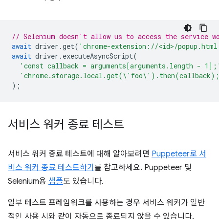
// Selenium doesn't allow us to access the service w
await
driver
.
get
(
'chrome-extension://<id>/popup.html
await
driver
.
executeAsyncScript
(
'const callback = arguments[arguments.length - 1];
'chrome.storage.local.get(\'foo\').then(callback)
);
서비스 워커 종료 테스트
서비스 워커 종료 테스트에 대해 알아보려면
Puppeteer로 서
비스 워커 종료 테스트하기
를 참고하세요. Puppeteer 및
Selenium용
샘플
도 있습니다.
일부 테스트 프레임워크를 사용하는 경우 서비스 워커가 일반
적인 사용 시와 같이 자동으로 종료되지 않을 수 있습니다.