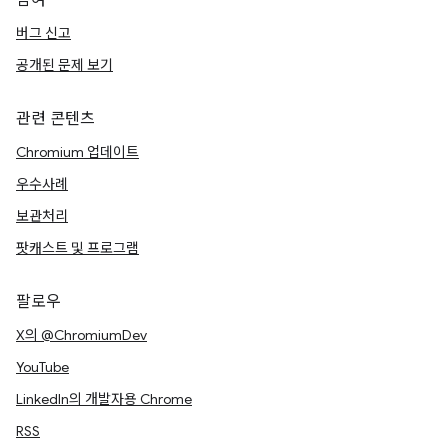
참여
버그 신고
공개된 문제 보기
관련 콘텐츠
Chromium 업데이트
우수사례
보관처리
팟캐스트 및 프로그램
팔로우
X의 @ChromiumDev
YouTube
LinkedIn의 개발자용 Chrome
RSS