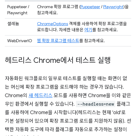
Puppeteer /
Chrome 확장 프로그램 (
Puppeteer
/
Playwright
)을
Playwright
참고하세요.
셀레늄
ChromeOptions
객체를 사용하여 확장 프로그램을
로드합니다. 자세한 내용은
여기
를 참고하세요.
WebDriverIO
웹 확장 프로그램 테스트
를 참고하세요.
헤드리스 Chrome에서 테스트 실행
자동화된 워크플로의 일부로 테스트를 실행할 때는 화면이 없
는 머신에 확장 프로그램을 로드해야 하는 경우가 많습니다.
Chrome의
새 헤드리스
모드를 사용하면 Chrome을 이와 같은
무인 환경에서 실행할 수 있습니다.
--headless=new
플래그
를 사용하여 Chrome을 시작합니다(헤드리스는 현재 'old'로
기본 설정되어 있으며 확장 프로그램 로드를 지원하지 않음). 선
택한 자동화 도구에 따라 플래그를 자동으로 추가하는 설정이