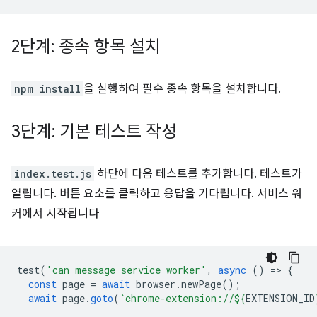
2단계: 종속 항목 설치
npm install
을 실행하여 필수 종속 항목을 설치합니다.
3단계: 기본 테스트 작성
index.test.js
하단에 다음 테스트를 추가합니다. 테스트가
열립니다. 버튼 요소를 클릭하고 응답을 기다립니다. 서비스 워
커에서 시작됩니다
test
(
'can message service worker'
,
async
()
=
>
{
const
page
=
await
browser
.
newPage
();
await
page
.
goto
(
`chrome-extension://
${
EXTENSION_ID