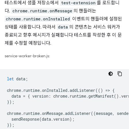
테스트에서 샘플 저장소에서
test-extension
를 로드합니
다.
chrome.runtime.onMessage
의 핸들러는
chrome.runtime.onInstalled
이벤트의 핸들러에 설정된
상태를 사용합니다. 따라서
data
의 콘텐츠는 서비스 워커가
종료되고 향후 메시지가 실패합니다 테스트를 작성한 후 이 문
제를 수정할 예정입니다.
service-worker-broken.js:
let
data
;
chrome
.
runtime
.
onInstalled
.
addListener
(()
=
>
{
data
=
{
version
:
chrome
.
runtime
.
getManifest
().
ver
});
chrome
.
runtime
.
onMessage
.
addListener
((
message
,
sende
sendResponse
(
data
.
version
);
});