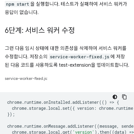
npm start
을 실행합니다. 테스트가 실패하여 서비스 워커가
응답이 없습니다.
6단계: 서비스 워커 수정
그런 다음 임시 상태에 대한 의존성을 삭제하여 서비스 워커를
수정합니다. 저장소의
service-worker-fixed.js
에 저장
된 다음 코드를 사용하도록 test-extension을 업데이트합니다.
service-worker-fixed.js:
chrome
.
runtime
.
onInstalled
.
addListener
(()
=
>
{
chrome
.
storage
.
local
.
set
({
version
:
chrome
.
runtime
});
chrome
.
runtime
.
onMessage
.
addListener
((
message
,
sende
chrome
.
storage
.
local
.
get
(
'version'
).
then
((
data
)
=
>