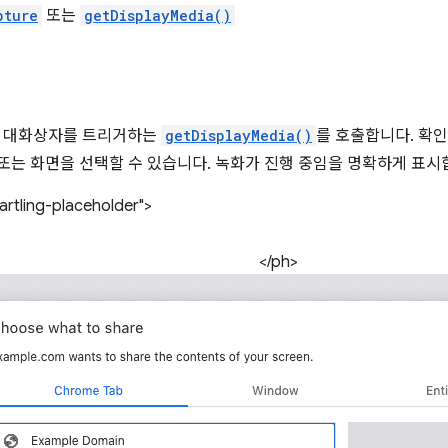
pture
또는
getDisplayMedia()
우 대화상자를 트리거하는
getDisplayMedia()
를 호출합니다. 확인
창 또는 화면을 선택할 수 있습니다. 녹화가 진행 중임을 명확하게 표시
rtling-placeholder">
</ph>