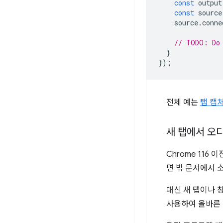
const
output
const
source
source
.
conne
// TODO: Do 
}
});
전체 예는
탭 캡처
새 탭에서 오
Chrome 116 
면 밖 문서에서 
대신 새 탭이나 
사용하여 올바른 