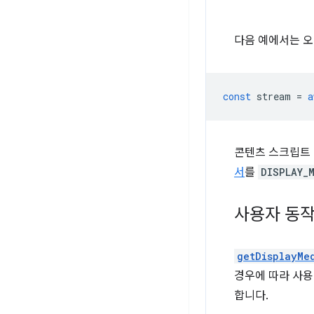
다음 예에서는 오
const
stream
=
a
콘텐츠 스크립트 
서
를
DISPLAY_
사용자 동작
getDisplayMe
경우에 따라 사
합니다.