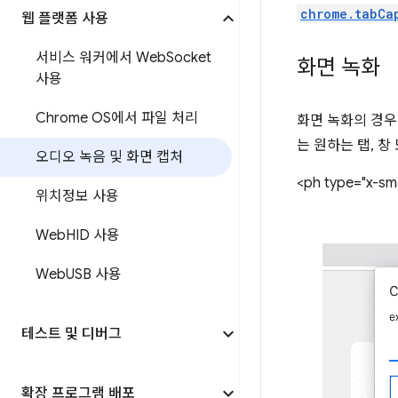
chrome.tabCa
웹 플랫폼 사용
서비스 워커에서 Web
Socket
화면 녹화
사용
Chrome OS에서 파일 처리
화면 녹화의 경
는 원하는 탭, 
오디오 녹음 및 화면 캡처
<ph type="x-sma
위치정보 사용
Web
HID 사용
Web
USB 사용
테스트 및 디버그
확장 프로그램 배포