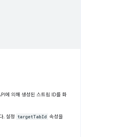
PI에 의해 생성된 스트림 ID를 화
다. 설정
targetTabId
속성을