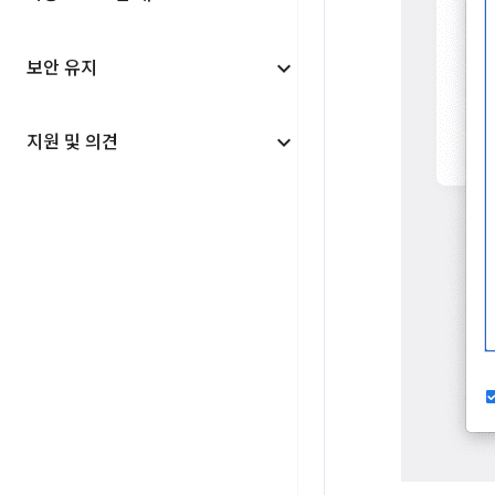
보안 유지
지원 및 의견