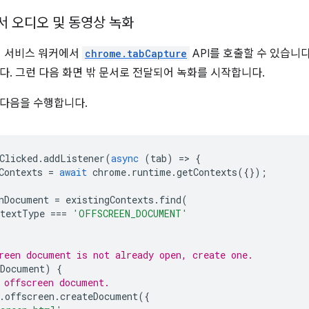
 오디오 및 동영상 녹화
부터 서비스 워커에서
chrome.tabCapture
API를 호출할 수 있습니다
다. 그런 다음 화면 밖 문서로 전달되어 녹화를 시작합니다.
 다음을 수행합니다.
Clicked
.
addListener
(
async
(
tab
)
=
>
{
Contexts
=
await
chrome
.
runtime
.
getContexts
({});
nDocument
=
existingContexts
.
find
(
ntextType
===
'OFFSCREEN_DOCUMENT'
reen document is not already open, create one.
nDocument
)
{
 offscreen document.
.
offscreen
.
createDocument
({