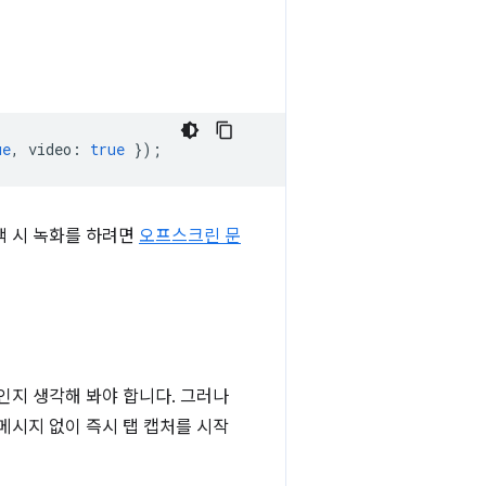
ue
,
video
:
true
});
색 시 녹화를 하려면
오프스크린 문
인지 생각해 봐야 합니다. 그러나
메시지 없이 즉시 탭 캡처를 시작