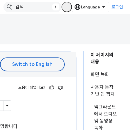
/
로그인
이 페이지의
내용
화면 녹화
사용자 동작
도움이 되었나요?
기반 탭 캡처
백그라운드
에서 오디오
및 동영상
설명합니다.
녹화