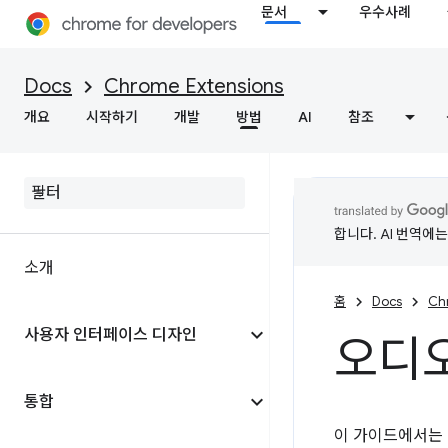
문서
우수사례
Docs
Chrome Extensions
개요
시작하기
개발
방법
AI
참조
합니다. AI 번역에
소개
홈
Docs
Ch
사용자 인터페이스 디자인
오디오
통합
이 가이드에서는 