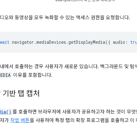
example.com의 화면 공유 대화상자
디오와 동영상을 모두 녹화할 수 있는 액세스 권한을 요청합니다.
wait
navigator
.
mediaDevices
.
getDisplayMedia
({
audio
:
tr
내에서 호출하는 경우 사용자가 새로운 있습니다. 백그라운드 및 탐
MEDIA
이유를 포함합니다.
 기반 탭 캡처
dia()
를 호출하면 브라우저에 사용자가 공유하고자 하는 것이 무엇
용자가
작업 버튼
을 사용하여 특정 탭의 확장 프로그램을 호출하고 이 