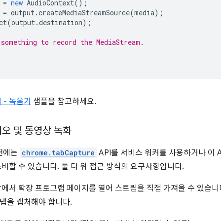
=
new
AudioContext
();
=
output
.
createMediaStreamSource
(
media
);
ct
(
output
.
destination
);
something to record the MediaStream.
 - 녹음기
샘플을 참고하세요.
디오 및 동영상 녹화
이전에는
chrome.tabCapture
API를 서비스 워커를 사용하거나 이 A
소비할 수 있습니다. 둘 다 위 접근 방식의 요구사항입니다.
창에서 확장 프로그램 페이지를 열어 스트림을 직접 가져올 수 있습니
탭을 캡처해야 합니다.