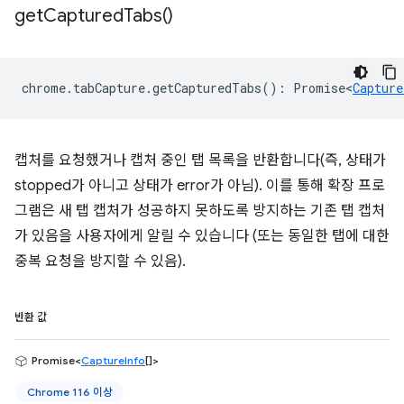
get
Captured
Tabs(
)
chrome
.
tabCapture
.
getCapturedTabs
()
:
Promise<
Capture
캡처를 요청했거나 캡처 중인 탭 목록을 반환합니다(즉, 상태가
stopped가 아니고 상태가 error가 아님). 이를 통해 확장 프로
그램은 새 탭 캡처가 성공하지 못하도록 방지하는 기존 탭 캡처
가 있음을 사용자에게 알릴 수 있습니다 (또는 동일한 탭에 대한
중복 요청을 방지할 수 있음).
반환 값
Promise<
CaptureInfo
[]>
Chrome 116 이상