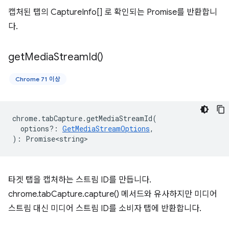
캡처된 탭의 CaptureInfo[] 로 확인되는 Promise를 반환합니
다.
get
Media
Stream
Id(
)
Chrome 71 이상
chrome
.
tabCapture
.
getMediaStreamId
(
options?
:
GetMediaStreamOptions
,
)
:
Promise<string>
타겟 탭을 캡처하는 스트림 ID를 만듭니다.
chrome.tabCapture.capture() 메서드와 유사하지만 미디어
스트림 대신 미디어 스트림 ID를 소비자 탭에 반환합니다.