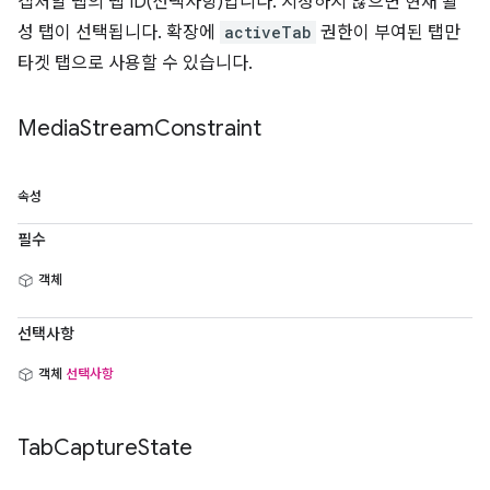
캡처할 탭의 탭 ID(선택사항)입니다. 지정하지 않으면 현재 활
성 탭이 선택됩니다. 확장에
activeTab
권한이 부여된 탭만
타겟 탭으로 사용할 수 있습니다.
Media
Stream
Constraint
속성
필수
객체
선택사항
객체
선택사항
Tab
Capture
State