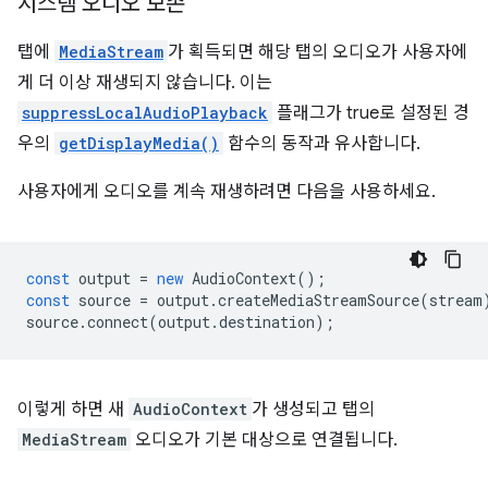
시스템 오디오 보존
탭에
MediaStream
가 획득되면 해당 탭의 오디오가 사용자에
게 더 이상 재생되지 않습니다. 이는
suppressLocalAudioPlayback
플래그가 true로 설정된 경
우의
getDisplayMedia()
함수의 동작과 유사합니다.
사용자에게 오디오를 계속 재생하려면 다음을 사용하세요.
const
output
=
new
AudioContext
();
const
source
=
output
.
createMediaStreamSource
(
stream
source
.
connect
(
output
.
destination
);
이렇게 하면 새
AudioContext
가 생성되고 탭의
MediaStream
오디오가 기본 대상으로 연결됩니다.