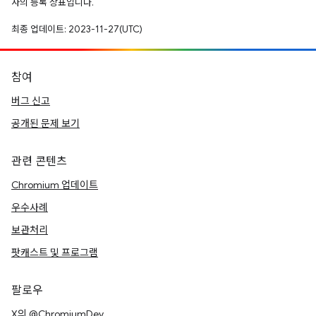
사의 등록 상표입니다.
최종 업데이트: 2023-11-27(UTC)
참여
버그 신고
공개된 문제 보기
관련 콘텐츠
Chromium 업데이트
우수사례
보관처리
팟캐스트 및 프로그램
팔로우
X의 @ChromiumDev