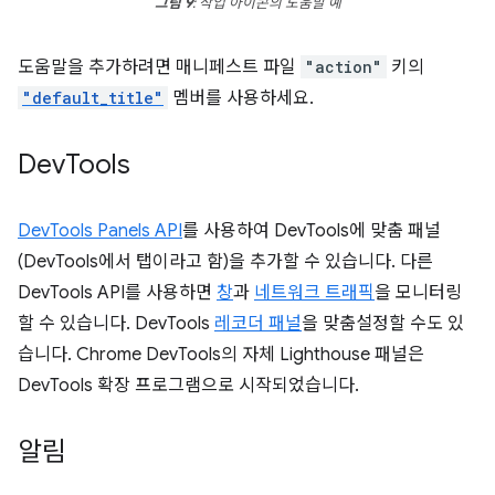
그림 9
: 작업 아이콘의 도움말 예
도움말을 추가하려면 매니페스트 파일
"action"
키의
"default_title"
멤버를 사용하세요.
Dev
Tools
DevTools Panels API
를 사용하여 DevTools에 맞춤 패널
(DevTools에서 탭이라고 함)을 추가할 수 있습니다. 다른
DevTools API를 사용하면
창
과
네트워크 트래픽
을 모니터링
할 수 있습니다. DevTools
레코더 패널
을 맞춤설정할 수도 있
습니다. Chrome DevTools의 자체 Lighthouse 패널은
DevTools 확장 프로그램으로 시작되었습니다.
알림