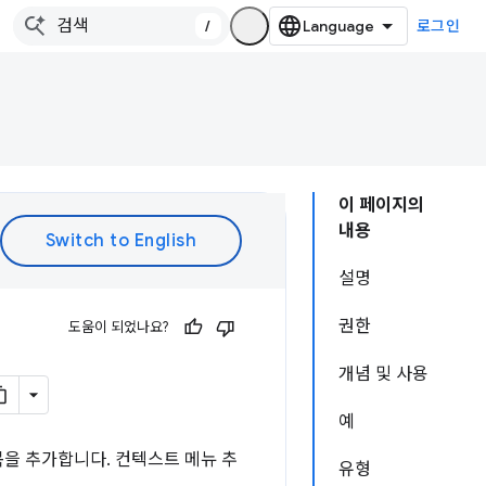
/
로그인
이 페이지의
내용
설명
권한
도움이 되었나요?
개념 및 사용
예
항목을 추가합니다. 컨텍스트 메뉴 추
유형