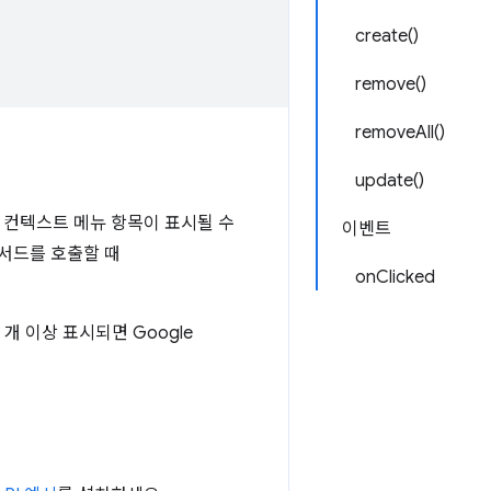
create()
remove()
removeAll()
update()
임)에 컨텍스트 메뉴 항목이 표시될 수
이벤트
서드를 호출할 때
onClicked
개 이상 표시되면 Google