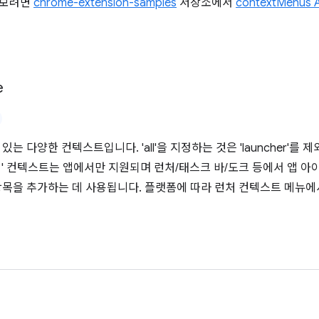
해 보려면
chrome-extension-samples
저장소에서
contextMenus 
e
있는 다양한 컨텍스트입니다. 'all'을 지정하는 것은 'launcher'
처' 컨텍스트는 앱에서만 지원되며 런처/태스크 바/도크 등에서 앱 아
항목을 추가하는 데 사용됩니다. 플랫폼에 따라 런처 컨텍스트 메뉴