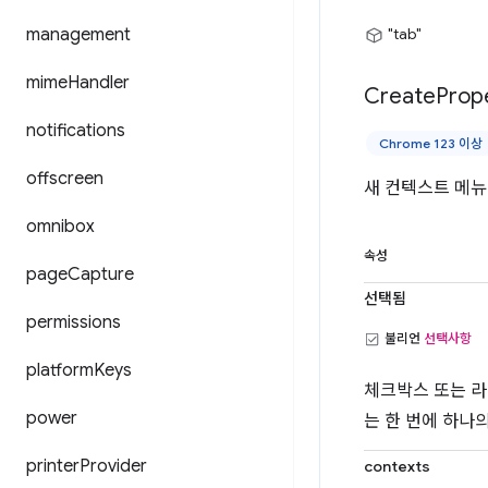
management
"tab"
mime
Handler
Create
Prop
notifications
Chrome 123 이상
offscreen
새 컨텍스트 메뉴
omnibox
속성
page
Capture
선택됨
permissions
불리언
선택사항
platform
Keys
체크박스 또는 라
power
는 한 번에 하나
printer
Provider
contexts