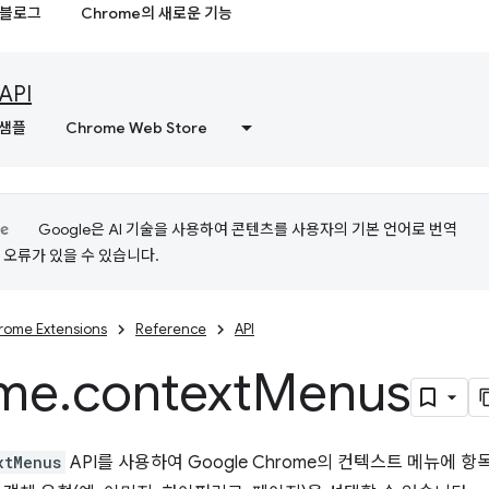
블로그
Chrome의 새로운 기능
API
샘플
Chrome Web Store
Google은 AI 기술을 사용하여 콘텐츠를 사용자의 기본 언어로 번역
는 오류가 있을 수 있습니다.
rome Extensions
Reference
API
me
.
context
Menus
xtMenus
API를 사용하여 Google Chrome의 컨텍스트 메뉴에 