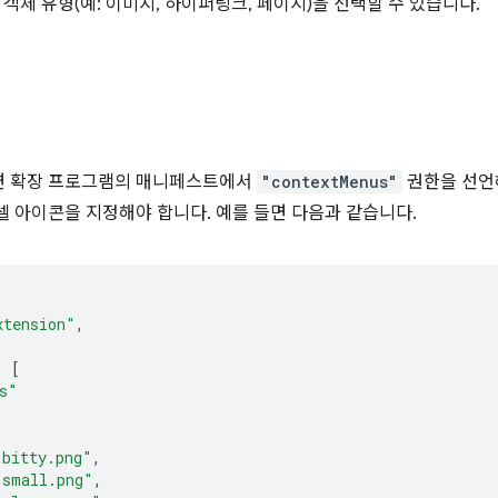
객체 유형(예: 이미지, 하이퍼링크, 페이지)을 선택할 수 있습니다.
려면 확장 프로그램의 매니페스트에서
"contextMenus"
권한을 선언해
픽셀 아이콘을 지정해야 합니다. 예를 들면 다음과 같습니다.
xtension"
,
:
[
s"
-bitty.png"
,
-small.png"
,