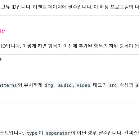
 고유 ID입니다. 이벤트 페이지에 필수입니다. 이 확장 프로그램의 다
사항
 ID입니다. 이렇게 하면 항목이 이전에 추가된 항목의 하위 항목이 됩
s
atterns
와 유사하게
img
,
audio
,
video
태그의
src
속성과
a
텍스트입니다.
type
이
separator
이 아닌 경우
필수
입니다. 컨텍