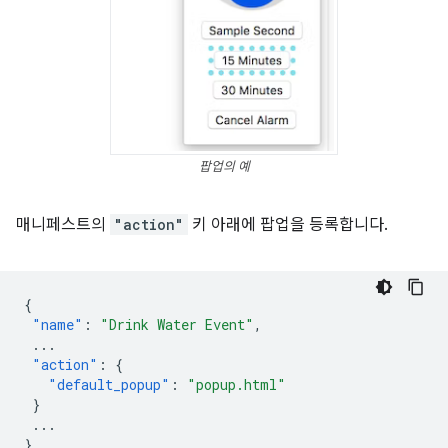
팝업의 예
매니페스트의
"action"
키 아래에 팝업을 등록합니다.
{
"name"
:
"Drink Water Event"
,
...
"action"
:
{
"default_popup"
:
"popup.html"
}
...
}