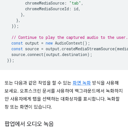
chromeMediaSource
:
"tab"
,
chromeMediaSourceId
:
id
,
},
},
});
// Continue to play the captured audio to the user.
const
output
=
new
AudioContext
();
const
source
=
output
.
createMediaStreamSource
(
medi
source
.
connect
(
output
.
destination
);
});
또는 다음과 같은 작업을 할 수 있는
화면 녹화
방식을 사용해
보세요. 오프스크린 문서를 사용하여 백그라운드에서 녹화하지
만 사용자에게 탭을 선택하는 대화상자를 표시합니다. 녹화할
창 또는 화면이 있습니다.
팝업에서 오디오 녹음