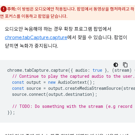
주의:
이 방법은 오디오에만 적용됩니다. 팝업에서 동영상을 캡처하려고 하
면 포커스를 이동하고 팝업을 닫습니다.
오디오만 녹음해야 하는 경우 확장 프로그램 팝업에서
chrome.tabCapture.capture
에서 찾을 수 있습니다. 팝업이
닫히면 녹화가 중지됩니다.
chrome
.
tabCapture
.
capture
({
audio
:
true
},
(
stream
)
// Continue to play the captured audio to the user.
const
output
=
new
AudioContext
();
const
source
=
output
.
createMediaStreamSource
(
stre
source
.
connect
(
output
.
destination
);
// TODO: Do something with the stream (e.g record 
});