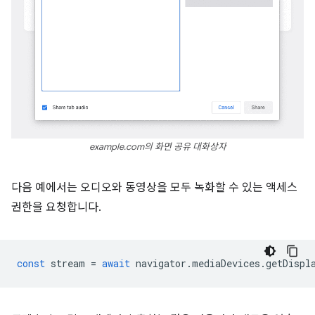
example.com의 화면 공유 대화상자
다음 예에서는 오디오와 동영상을 모두 녹화할 수 있는 액세스
권한을 요청합니다.
const
stream
=
await
navigator
.
mediaDevices
.
getDispl