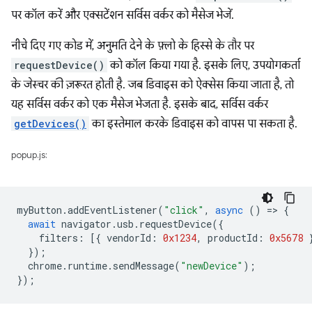
पर कॉल करें और एक्सटेंशन सर्विस वर्कर को मैसेज भेजें.
नीचे दिए गए कोड में, अनुमति देने के फ़्लो के हिस्से के तौर पर
requestDevice()
को कॉल किया गया है. इसके लिए, उपयोगकर्ता
के जेस्चर की ज़रूरत होती है. जब डिवाइस को ऐक्सेस किया जाता है, तो
यह सर्विस वर्कर को एक मैसेज भेजता है. इसके बाद, सर्विस वर्कर
getDevices()
का इस्तेमाल करके डिवाइस को वापस पा सकता है.
popup.js:
myButton
.
addEventListener
(
"click"
,
async
()
=
>
{
await
navigator
.
usb
.
requestDevice
({
filters
:
[{
vendorId
:
0x1234
,
productId
:
0x5678
});
chrome
.
runtime
.
sendMessage
(
"newDevice"
);
});