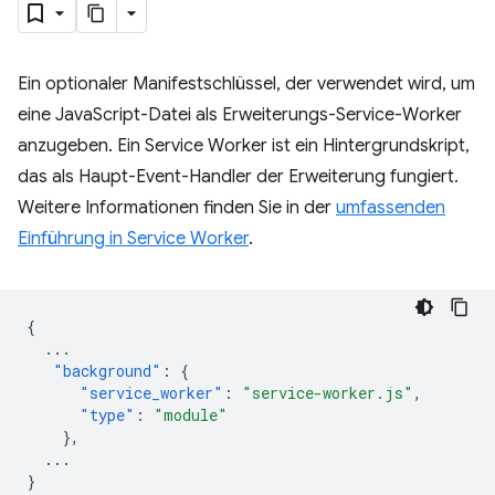
Ein optionaler Manifestschlüssel, der verwendet wird, um
eine JavaScript-Datei als Erweiterungs-Service-Worker
anzugeben. Ein Service Worker ist ein Hintergrundskript,
das als Haupt-Event-Handler der Erweiterung fungiert.
Weitere Informationen finden Sie in der
umfassenden
Einführung in Service Worker
.
{
...
"background"
:
{
"service_worker"
:
"service-worker.js"
,
"type"
:
"module"
},
...
}