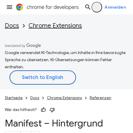
Anmelden
Docs
Chrome Extensions
Google verwendet KI-Technologie, um Inhalte in Ihre bevorzugte
Sprache zu übersetzen. KI-Übersetzungen können Fehler
enthalten.
Startseite
Docs
Chrome Extensions
Referenzen
War das hilfreich?
Manifest – Hintergrund