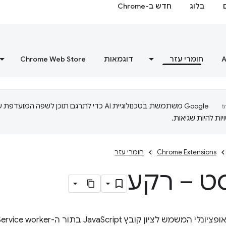
בלוג
חדש ב-Chrome
A
חומרי עזר
דוגמאות
Chrome Web Store
‫Google משתמשת בטכנולוגיית AI כדי לתרגם תוכן לשפה המועדפ
ות להיות שגיאות.
Chrome Extensions
חומרי עזר
ט – רקע