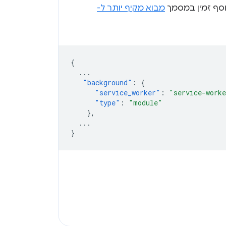
מבוא מקיף יותר ל-
{
...
"background"
:
{
"service_worker"
:
"service-work
"type"
:
"module"
},
...
}