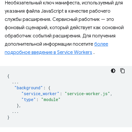
Необязательный ключ манифеста, используемый для
указания файла JavaScript в качестве рабочего
службы расширения. Сервисный работник — это
фоновый сценарий, который действует как основной
обработчик событий расширения. Для получения
дополнительной информации посетите
более
подробное введение в Service Workers
.
{
...
"background"
:
{
"service_worker"
:
"service-worker.js"
,
"type"
:
"module"
},
...
}