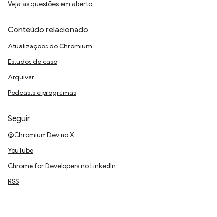
Veja as questões em aberto
Conteúdo relacionado
Atualizações do Chromium
Estudos de caso
Arquivar
Podcasts e programas
Seguir
@ChromiumDev no X
YouTube
Chrome for Developers no LinkedIn
RSS