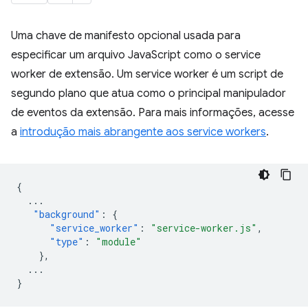
Uma chave de manifesto opcional usada para
especificar um arquivo JavaScript como o service
worker de extensão. Um service worker é um script de
segundo plano que atua como o principal manipulador
de eventos da extensão. Para mais informações, acesse
a
introdução mais abrangente aos service workers
.
{
...
"background"
:
{
"service_worker"
:
"service-worker.js"
,
"type"
:
"module"
},
...
}