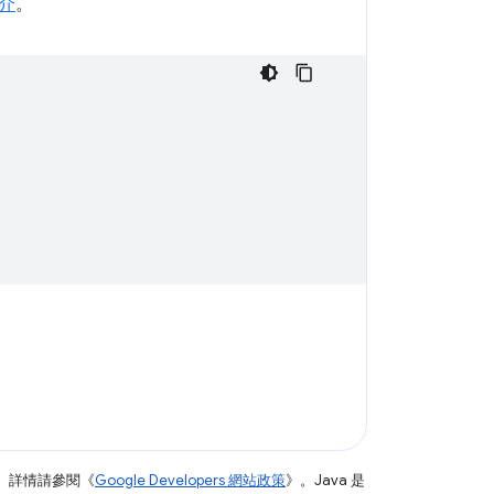
介
。
。詳情請參閱《
Google Developers 網站政策
》。Java 是