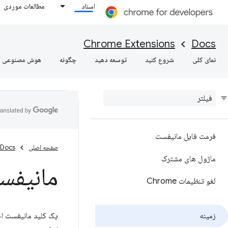
اسناد
مطالعات موردی
Chrome Extensions
Docs
نمای کلی
شروع کنید
توسعه دهید
چگونه
هوش مصنوعی
فرمت فایل مانیفست
صفحه اصلی
Docs
ماژول های مشترک
مانیفس
لغو تنظیمات Chrome
زمینه