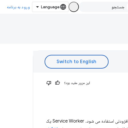
ورود به برنامه
این مرور مفید بود؟
یک کلید مانیفست اختیاری که برای تعیین یک فایل جاوا اسکریپت به عنوان کارمند سرویس برنامه افزودنی استفاده می شود. Service Worker یک