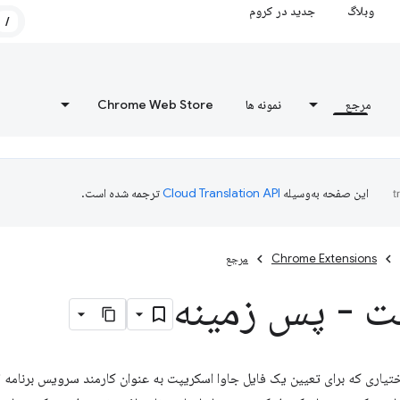
وبلاگ
جدید در کروم
/
مرجع
نمونه ها
Chrome Web Store
این صفحه به‌وسیله
ترجمه شده است.
Chrome Extensions
مرجع
ت - پس زمینه