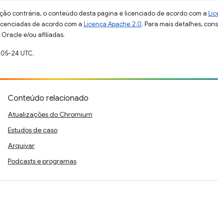
ção contrária, o conteúdo desta página é licenciado de acordo com a
Lic
licenciadas de acordo com a
Licença Apache 2.0
. Para mais detalhes, con
Oracle e/ou afiliadas.
-05-24 UTC.
Conteúdo relacionado
Atualizações do Chromium
Estudos de caso
Arquivar
Podcasts e programas