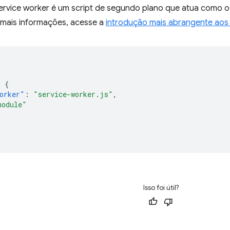
ervice worker é um script de segundo plano que atua como o 
 mais informações, acesse a
introdução mais abrangente aos 
:
{
orker"
:
"service-worker.js"
,
module"
Isso foi útil?