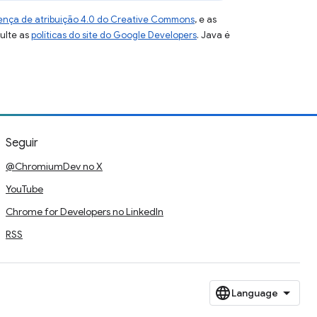
ença de atribuição 4.0 do Creative Commons
, e as
sulte as
políticas do site do Google Developers
. Java é
Seguir
@ChromiumDev no X
YouTube
Chrome for Developers no LinkedIn
RSS