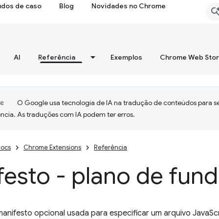
udos de caso
Blog
Novidades no Chrome
AI
Referência
Exemplos
Chrome Web Sto
O Google usa tecnologia de IA na tradução de conteúdos para s
ncia. As traduções com IA podem ter erros.
ocs
Chrome Extensions
Referência
esto - plano de fun
anifesto opcional usada para especificar um arquivo JavaSc