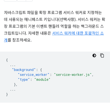
자바스크립트 파일을 확장 프로그램 서비스 워커로 지정하는
데 사용되는 매니페스트 키입니다(선택사항). 서비스 워커는 확
장 프로그램의 기본 이벤트 핸들러 역할을 하는 백그라운드 스
크립트입니다. 자세한 내용은
서비스 워커에 대한 포괄적인 소
개
를 참조하세요.
{
...
"background"
:
{
"service_worker"
:
"service-worker.js"
,
"type"
:
"module"
},
...
}