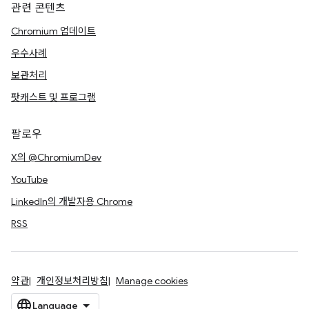
관련 콘텐츠
Chromium 업데이트
우수사례
보관처리
팟캐스트 및 프로그램
팔로우
X의 @ChromiumDev
YouTube
LinkedIn의 개발자용 Chrome
RSS
약관
개인정보처리방침
Manage cookies