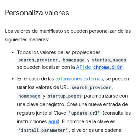
Personaliza valores
Los valores del manifiesto se pueden personalizar de las
siguientes maneras:
Todos los valores de las propiedades
search_provider
,
homepage
y
startup_pages
se pueden localizar con la
API de
chrome.i18n
En el caso de las
extensiones externas
, se pueden
usar los valores de URL
search_provider
,
homepage
y
startup_pages
parametrizarse con
una clave de registro. Crea una nueva entrada de
registro junto al Clave
"update_url"
(consulta las
instrucciones
aquí
). El nombre de la clave es
"install_parameter"
, el valor es una cadena