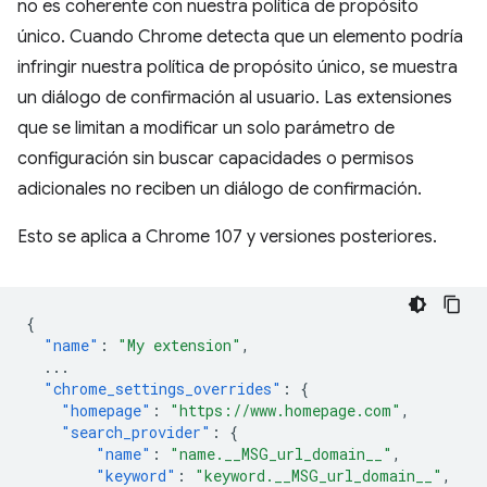
no es coherente con nuestra política de propósito
único. Cuando Chrome detecta que un elemento podría
infringir nuestra política de propósito único, se muestra
un diálogo de confirmación al usuario. Las extensiones
que se limitan a modificar un solo parámetro de
configuración sin buscar capacidades o permisos
adicionales no reciben un diálogo de confirmación.
Esto se aplica a Chrome 107 y versiones posteriores.
{
"name"
:
"My extension"
,
...
"chrome_settings_overrides"
:
{
"homepage"
:
"https://www.homepage.com"
,
"search_provider"
:
{
"name"
:
"name.__MSG_url_domain__"
,
"keyword"
:
"keyword.__MSG_url_domain__"
,