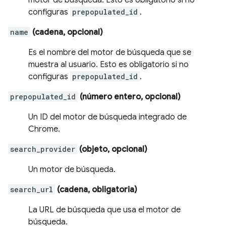
motor de búsqueda. Esto es obligatorio si no
configuras
prepopulated_id
.
name
(cadena, opcional)
Es el nombre del motor de búsqueda que se
muestra al usuario. Esto es obligatorio si no
configuras
prepopulated_id
.
prepopulated_id
(número entero, opcional)
Un ID del motor de búsqueda integrado de
Chrome.
search_provider
(objeto, opcional)
Un motor de búsqueda.
search_url
(cadena, obligatoria)
La URL de búsqueda que usa el motor de
búsqueda.