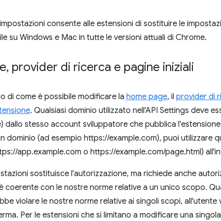
 impostazioni consente alle estensioni di sostituire le imposta
ile su Windows e Mac in tutte le versioni attuali di Chrome.
e
,
provider di ricerca e pagine iniziali
 di come è possibile modificare la
home page
, il
provider di 
stensione
. Qualsiasi dominio utilizzato nell'API Settings deve e
 dallo stesso account sviluppatore che pubblica l'estensione.
 un dominio (ad esempio https://example.com), puoi utilizzare 
tps://app.example.com o https://example.com/page.html) all'in
stazioni sostituisce l'autorizzazione, ma richiede anche autori
è coerente con le nostre norme relative a un unico scopo. Q
e violare le nostre norme relative ai singoli scopi, all'utente
erma. Per le estensioni che si limitano a modificare una singo