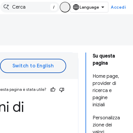
/
Accedi
Su questa
pagina
Home page,
provider di
esta pagina è stata utile?
ricerca e
pagine
i di
iniziali
Personalizza
zione dei
valori