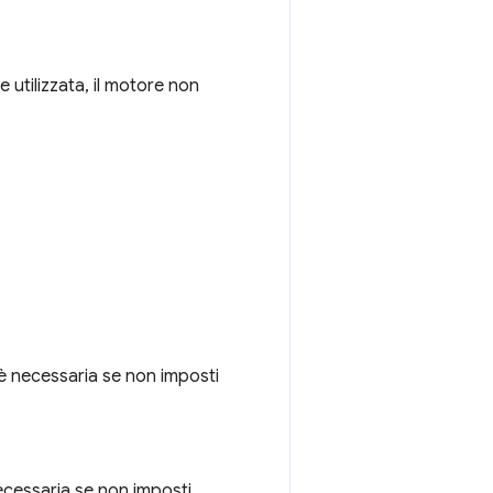
e utilizzata, il motore non
è necessaria se non imposti
ecessaria se non imposti