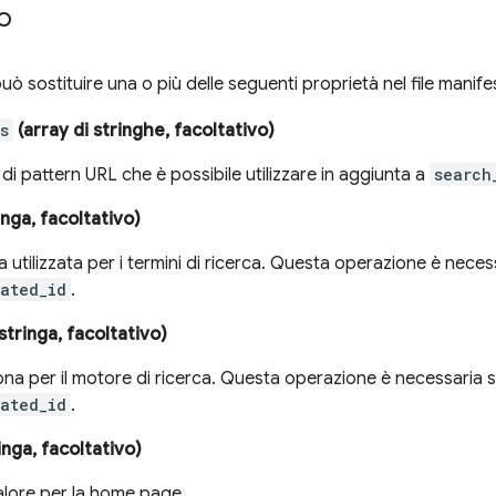
o
ò sostituire una o più delle seguenti proprietà nel file manife
s
(array di stringhe, facoltativo)
di pattern URL che è possibile utilizzare in aggiunta a
search
inga, facoltativo)
a utilizzata per i termini di ricerca. Questa operazione è nece
ated_id
.
stringa, facoltativo)
na per il motore di ricerca. Questa operazione è necessaria 
ated_id
.
inga, facoltativo)
alore per la home page.