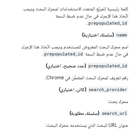
كلمة رئيسية للمربّع المتعدد الاستخدامات لمحرك البحث ويجب
اتّخاذ هذا الإجراء في حال عدم ضبط السمة
.
prepopulated_id
name
(سلسلة، اختيارية)
اسم محرك البحث المعروض للمستخدم ويجب اتّخاذ هذا الإجراء
في حال عدم ضبط السمة
prepopulated_id
.
prepopulated_id
(عدد صحيح، اختياري)
رقم تعريف لمحرك البحث المضمَّن في Chrome.
search_provider
(كائن، اختياري)
محرك بحث:
search_url
(سلسلة، مطلوبة)
عنوان URL للبحث الذي يستخدمه محرك البحث: