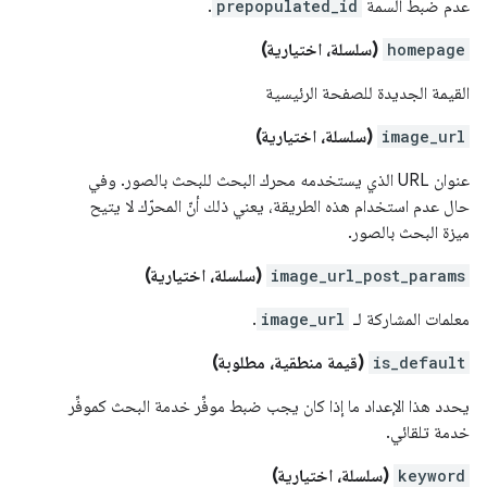
عدم ضبط السمة
prepopulated_id
.
homepage
(سلسلة، اختيارية)
القيمة الجديدة للصفحة الرئيسية
image_url
(سلسلة، اختيارية)
عنوان URL الذي يستخدمه محرك البحث للبحث بالصور. وفي
حال عدم استخدام هذه الطريقة، يعني ذلك أنّ المحرّك لا يتيح
ميزة البحث بالصور.
image_url_post_params
(سلسلة، اختيارية)
معلمات المشاركة لـ
image_url
.
is_default
(قيمة منطقية، مطلوبة)
يحدد هذا الإعداد ما إذا كان يجب ضبط موفِّر خدمة البحث كموفِّر
خدمة تلقائي.
keyword
(سلسلة، اختيارية)