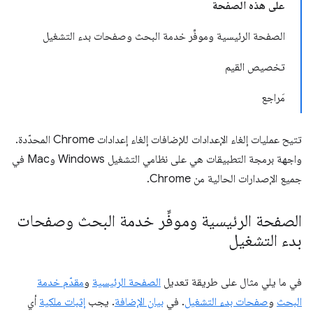
على هذه الصفحة
الصفحة الرئيسية وموفِّر خدمة البحث وصفحات بدء التشغيل
تخصيص القيم
مَراجع
تتيح عمليات إلغاء الإعدادات للإضافات إلغاء إعدادات Chrome المحدّدة.
واجهة برمجة التطبيقات هي على نظامي التشغيل Windows وMac في
جميع الإصدارات الحالية من Chrome.
الصفحة الرئيسية وموفِّر خدمة البحث وصفحات
بدء التشغيل
في ما يلي مثال على طريقة تعديل
الصفحة الرئيسية
و
مقدّم خدمة
البحث
و
صفحات بدء التشغيل
. في
بيان الإضافة
. يجب
إثبات ملكية
أي