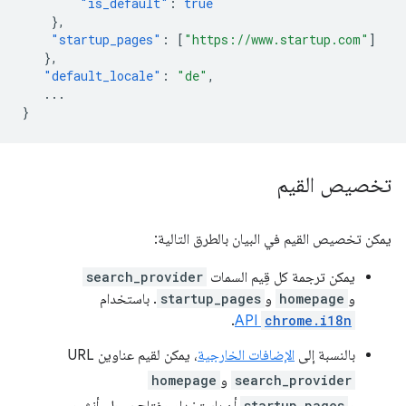
"is_default"
:
true
},
"startup_pages"
:
[
"https://www.startup.com"
]
},
"default_locale"
:
"de"
,
...
}
تخصيص القيم
يمكن تخصيص القيم في البيان بالطرق التالية:
يمكن ترجمة كل قِيم السمات
search_provider
و
homepage
و
startup_pages
. باستخدام
.
API
chrome.i18n
بالنسبة إلى
الإضافات الخارجية
، يمكن لقيم عناوين URL
search_provider
و
homepage
startup_pages