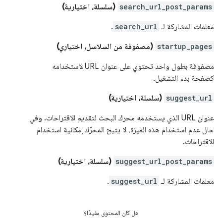
search_url_post_params
(سلسلة، اختيارية)
معلمات المشاركة لـ
search_url
.
startup_pages
(مصفوفة من السلاسل، اختياري)
مصفوفة بطول واحد تحتوي على عنوان URL لاستخدامه
كصفحة بدء التشغيل.
suggest_url
(سلسلة، اختيارية)
عنوان URL الذي يستخدمه محرك البحث لتقديم الاقتراحات. وفي
حال عدم استخدام هذه الميزة، لا يتيح المحرّك إمكانية استخدام
الاقتراحات.
suggest_url_post_params
(سلسلة، اختيارية)
معلمات المشاركة لـ
suggest_url
.
هل كان المحتوى مفيدًا؟