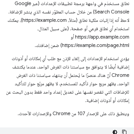
نطاق مستخدَم في واجهة برمجة تطبيقات الإعدادات (عبر Google
Search Console) من خلال حساب المطوّر نفسه الذي ينشر الإضافة.
لاحظ أنه إذا إثبات ملكية نطاق (مثلاً، https://example.com)، يمكنك
استخدام أي نطاق فرعي أو صفحة. (على سبيل المثال،
https://app.example.com أو
https://example.com/page.html) ضمن إضافتك.
يؤدي استخدام الإعدادات إلى إلغاء الإذن مع طلب أي إمكانات أو أذونات
إضافية أيضًا لا يتوافق مع سياستنا ذات الغرض الواحد. عندما يكتشف
Chrome أنّ هناك عنصرًا ما يُحتمل أن ينتهك سياستنا ذات الغرض
الواحد، يظهر مربع حوار تأكيد للمستخدم. لا يظهر مربّع حوار للتأكيد
للإضافات التي تقصر نفسها على تعديل إعداد واحد فقط بدون البحث عن
إمكانات أو أذونات إضافية.
وينطبق ذلك على الإصدار 107 من Chrome والإصدارات الأحدث.