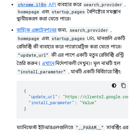
chrome.i18n
API
ব্যবহার করে
search_provider
,
homepage
এবং
startup_pages
বৈশিষ্ট্যের সমস্ত মান
স্থানীয়করণ করা যেতে পারে।
বাহ্যিক এক্সটেনশনের
জন্য,
search_provider
,
homepage
এবং
startup_pages
URL মানগুলি একটি
রেজিস্ট্রি কী ব্যবহার করে প্যারামেট্রিজ করা যেতে পারে।
"update_url"
কী এর পাশে একটি নতুন রেজিস্ট্রি এন্ট্রি
তৈরি করুন (
এখানে
নির্দেশাবলী দেখুন)। মূল নামটি হল
"install_parameter"
, মানটি একটি নির্বিচারে স্ট্রিং:
{
"update_url"
:
"https://clients2.google.com/
"install_parameter"
:
"Value"
}
ম্যানিফেস্ট ইউআরএলগুলিতে
"__PARAM__"
সাবস্ট্রিং এর