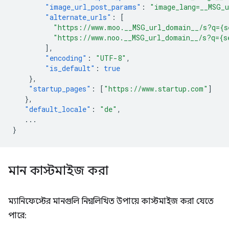
"image_url_post_params"
:
"image_lang=__MSG_
"alternate_urls"
:
[
"https://www.moo.__MSG_url_domain__/s?q={s
"https://www.noo.__MSG_url_domain__/s?q={s
],
"encoding"
:
"UTF-8"
,
"is_default"
:
true
},
"startup_pages"
:
[
"https://www.startup.com"
]
},
"default_locale"
:
"de"
,
...
}
মান কাস্টমাইজ করা
ম্যানিফেস্টের মানগুলি নিম্নলিখিত উপায়ে কাস্টমাইজ করা যেতে
পারে: