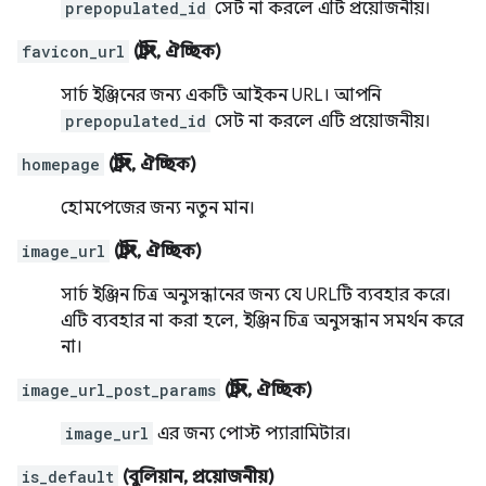
prepopulated_id
সেট না করলে এটি প্রয়োজনীয়।
favicon_url
(স্ট্রিং, ঐচ্ছিক)
সার্চ ইঞ্জিনের জন্য একটি আইকন URL। আপনি
prepopulated_id
সেট না করলে এটি প্রয়োজনীয়।
homepage
(স্ট্রিং, ঐচ্ছিক)
হোমপেজের জন্য নতুন মান।
image_url
(স্ট্রিং, ঐচ্ছিক)
সার্চ ইঞ্জিন চিত্র অনুসন্ধানের জন্য যে URLটি ব্যবহার করে।
এটি ব্যবহার না করা হলে, ইঞ্জিন চিত্র অনুসন্ধান সমর্থন করে
না।
image_url_post_params
(স্ট্রিং, ঐচ্ছিক)
image_url
এর জন্য পোস্ট প্যারামিটার।
is_default
(বুলিয়ান, প্রয়োজনীয়)