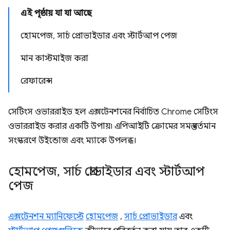
এই পৃষ্ঠায় যা যা আছে
হোমপেজ, সার্চ প্রোভাইডার এবং স্টার্টআপ পেজ
মান কাস্টমাইজ করা
রেফারেন্স
সেটিংস ওভাররাইড হল এক্সটেনশনের নির্বাচিত Chrome সেটিংস
ওভাররাইড করার একটি উপায়৷ এপিআইটি ক্রোমের সমস্ত বর্তমান
সংস্করণে উইন্ডোজ এবং ম্যাকে উপলব্ধ।
হোমপেজ
,
সার্চ প্রোভাইডার এবং স্টার্টআপ
পেজ
এক্সটেনশন ম্যানিফেস্টে
হোমপেজ
,
সার্চ প্রোভাইডার
এবং