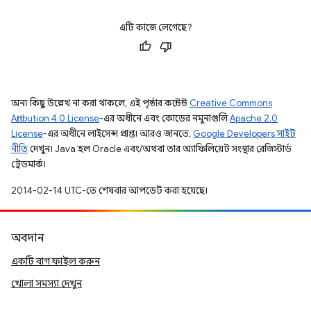
এটি কাজে লেগেছে?
অন্য কিছু উল্লেখ না করা থাকলে, এই পৃষ্ঠার কন্টেন্ট
Creative Commons
Attribution 4.0 License
-এর অধীনে এবং কোডের নমুনাগুলি
Apache 2.0
License
-এর অধীনে লাইসেন্স প্রাপ্ত। আরও জানতে,
Google Developers সাইট
নীতি
দেখুন। Java হল Oracle এবং/অথবা তার অ্যাফিলিয়েট সংস্থার রেজিস্টার্ড
ট্রেডমার্ক।
2014-02-14 UTC-তে শেষবার আপডেট করা হয়েছে।
অবদান
একটি বাগ ফাইল করুন
খোলা সমস্যা দেখুন