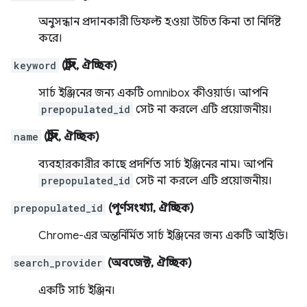
অনুসন্ধান প্রদানকারী ডিফল্ট হওয়া উচিত কিনা তা নির্দিষ্ট
করে।
keyword
(স্ট্রিং, ঐচ্ছিক)
সার্চ ইঞ্জিনের জন্য একটি omnibox কীওয়ার্ড। আপনি
prepopulated_id
সেট না করলে এটি প্রয়োজনীয়।
name
(স্ট্রিং, ঐচ্ছিক)
ব্যবহারকারীর কাছে প্রদর্শিত সার্চ ইঞ্জিনের নাম। আপনি
prepopulated_id
সেট না করলে এটি প্রয়োজনীয়।
prepopulated_id
(পূর্ণসংখ্যা, ঐচ্ছিক)
Chrome-এর অন্তর্নির্মিত সার্চ ইঞ্জিনের জন্য একটি আইডি।
search_provider
(অবজেক্ট, ঐচ্ছিক)
একটি সার্চ ইঞ্জিন।