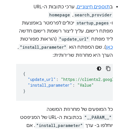
ב
תוספים חיצוניים
, ערכי כתובות ה-URL
homepage
,
search_provider
ו-
startup_pages
יכולים לפרמטר באמצעות
מפתח רישום. עליך ליצור רשומת רישום חדשה
ליד מפתח
"update_url"
(הוראות מפורטות
כאן
). שם המפתח הוא
"install_parameter"
,
הערך היא מחרוזת שרירותית:
{
"update_url"
:
"https://clients2.google.com/
"install_parameter"
:
"Value"
}
כל המופעים של מחרוזת המשנה
"__PARAM__"
בכתובות ה-URL של המניפסט
יוחלפו ב- ערך
"install_parameter"
. אם