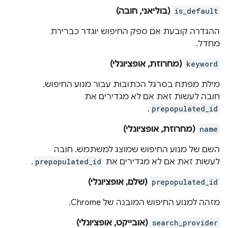
is_default
(בוליאני, חובה)
ההגדרה קובעת אם ספק החיפוש יוגדר כברירת
מחדל.
keyword
(מחרוזת, אופציונלי)
מילת מפתח בסרגל הכתובות עבור מנוע החיפוש.
חובה לעשות זאת אם לא מגדירים את
.
prepopulated_id
name
(מחרוזת, אופציונלי)
השם של מנוע החיפוש שמוצג למשתמש. חובה
לעשות זאת אם לא מגדירים את
prepopulated_id
.
prepopulated_id
(שלם, אופציונלי)
מזהה למנוע החיפוש המובנה של Chrome.
search_provider
(אובייקט, אופציונלי)