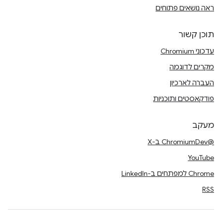
ראה נושאים פתוחים
תוכן קשור
עדכוני Chromium
מקרים לדוגמה
העברה לארכיון
פודקאסטים ותוכניות
מעקב
@ChromiumDev ב-X
YouTube
Chrome למפתחים ב-LinkedIn
RSS