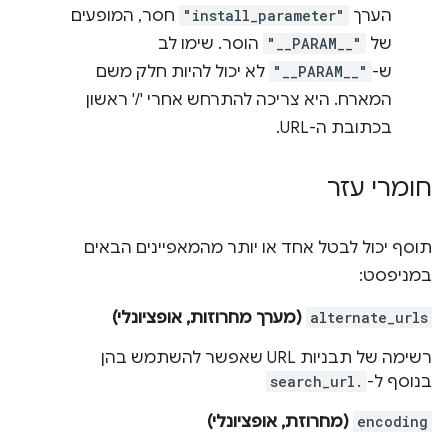
הערך
"install_parameter"
חסר, המופעים
של
"__PARAM__"
הוסר. שימו לב
ש-
"__PARAM__"
לא יכול להיות חלק משם
המארח. היא צריכה להתרחש אחרי '/' ראשון
בכתובת ה-URL.
חומרי עזר
תוסף יכול לבטל אחד או יותר מהמאפיינים הבאים
במניפסט:
alternate_urls
(מערך מחרוזות, אופציונלי)
רשימה של תבניות URL שאפשר להשתמש בהן
בנוסף ל-
search_url.
encoding
(מחרוזת, אופציונלי)