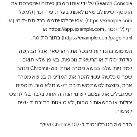
Search Console) על ידי אותו חשבון פיתוח שמפרסם את
התוסף. שימו לב שאם לאמת בעלות על דומיין (למשל,
https://example.com). אפשר להשתמש בכל תת-דומיין או
דף (לדוגמה, https://app.example.com או
https://example.com/page.html) בתוך התוסף.
השימוש בהגדרות מבטל את ההרשאה אבל הבקשה
כוללת יכולות או הרשאות נוספות, באופן שלא תואם
למדיניות שלנו בנושא מטרה אחת. כש-Chrome מזהה
שפריט כלשהו עשוי להפר את המדיניות בנושא מטרה
אחת, מוצגת למשתמש תיבת דו-שיח לאישור. תוספים
שמגבילים את עצמם לשינוי הגדרה אחת בלבד בלי לחפש
יכולות או הרשאות נוספות, לא מוצגות בתיבת דו-שיח
לאישור.
הדרישה הזו רלוונטית ל-Chrome 107 ואילך.