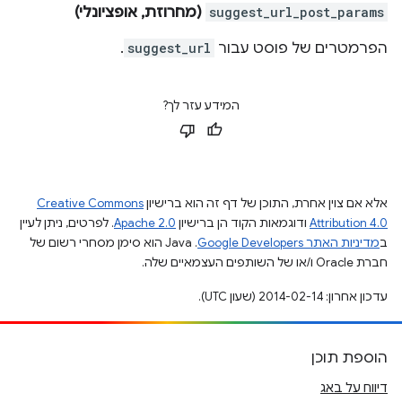
suggest_url_post_params
(מחרוזת, אופציונלי)
הפרמטרים של פוסט עבור
suggest_url
.
המידע עזר לך?
אלא אם צוין אחרת, התוכן של דף זה הוא ברישיון
Creative Commons
Attribution 4.0
ודוגמאות הקוד הן ברישיון
Apache 2.0
. לפרטים, ניתן לעיין
ב
מדיניות האתר Google Developers‏
.‏ Java הוא סימן מסחרי רשום של
חברת Oracle ו/או של השותפים העצמאיים שלה.
עדכון אחרון: 2014-02-14 (שעון UTC).
הוספת תוכן
דיווח על באג