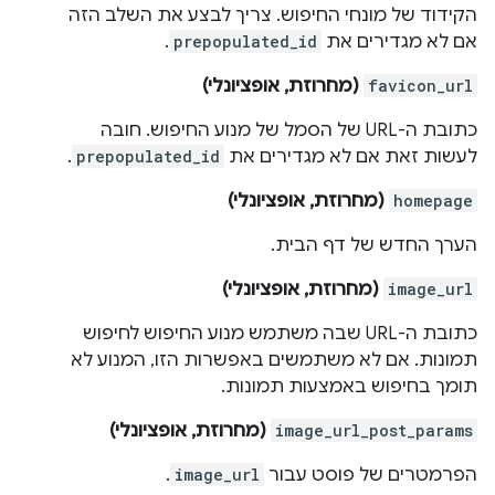
הקידוד של מונחי החיפוש. צריך לבצע את השלב הזה
אם לא מגדירים את
prepopulated_id
.
favicon_url
(מחרוזת, אופציונלי)
כתובת ה-URL של הסמל של מנוע החיפוש. חובה
לעשות זאת אם לא מגדירים את
prepopulated_id
.
homepage
(מחרוזת, אופציונלי)
הערך החדש של דף הבית.
image_url
(מחרוזת, אופציונלי)
כתובת ה-URL שבה משתמש מנוע החיפוש לחיפוש
תמונות. אם לא משתמשים באפשרות הזו, המנוע לא
תומך בחיפוש באמצעות תמונות.
image_url_post_params
(מחרוזת, אופציונלי)
הפרמטרים של פוסט עבור
image_url
.