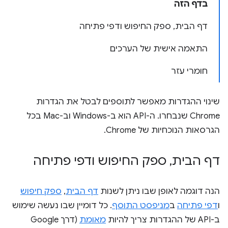
בדף הזה
דף הבית, ספק החיפוש ודפי פתיחה
התאמה אישית של הערכים
חומרי עזר
שינוי ההגדרות מאפשר לתוספים לבטל את הגדרות
Chrome שנבחרו. ה-API הוא ב-Windows וב-Mac בכל
הגרסאות הנוכחיות של Chrome.
דף הבית
,
ספק החיפוש ודפי פתיחה
הנה דוגמה לאופן שבו ניתן לשנות
דף הבית
,
ספק חיפוש
ו
דפי פתיחה
ב
מניפסט התוסף
. כל דומיין שבו נעשה שימוש
ב-API של ההגדרות צריך להיות
מאומת
(דרך Google