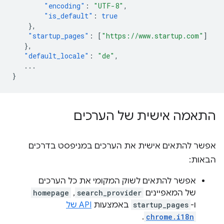
"encoding"
:
"UTF-8"
,
"is_default"
:
true
},
"startup_pages"
:
[
"https://www.startup.com"
]
},
"default_locale"
:
"de"
,
...
}
התאמה אישית של הערכים
אפשר להתאים אישית את הערכים במניפסט בדרכים
הבאות:
אפשר להתאים לשוק המקומי את כל הערכים
של המאפיינים
search_provider
,
homepage
ו-
startup_pages
באמצעות
API של
.
chrome.i18n