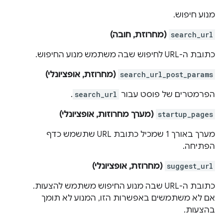
מנוע חיפוש.
search_url
(מחרוזת, חובה)
כתובת ה-URL לחיפוש שבה משתמש מנוע החיפוש.
search_url_post_params
(מחרוזת, אופציונלי)
הפרמטרים של פוסט עבור
search_url
.
startup_pages
(מערך מחרוזות, אופציונלי)
מערך באורך 1 שמכיל כתובת URL שתשמש כדף
הפתיחה.
suggest_url
(מחרוזת, אופציונלי)
כתובת ה-URL שבה מנוע החיפוש משתמש להצעות.
אם לא משתמשים באפשרות הזו, המנוע לא תומך
בהצעות.