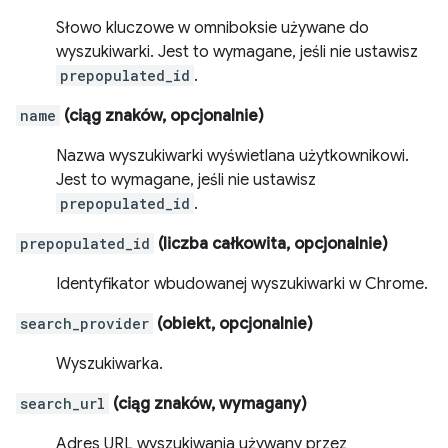
Słowo kluczowe w omniboksie używane do
wyszukiwarki. Jest to wymagane, jeśli nie ustawisz
prepopulated_id
.
name
(ciąg znaków, opcjonalnie)
Nazwa wyszukiwarki wyświetlana użytkownikowi.
Jest to wymagane, jeśli nie ustawisz
prepopulated_id
.
prepopulated_id
(liczba całkowita, opcjonalnie)
Identyfikator wbudowanej wyszukiwarki w Chrome.
search_provider
(obiekt, opcjonalnie)
Wyszukiwarka.
search_url
(ciąg znaków, wymagany)
Adres URL wyszukiwania używany przez