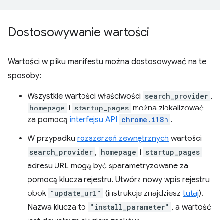
Dostosowywanie wartości
Wartości w pliku manifestu można dostosowywać na te
sposoby:
Wszystkie wartości właściwości
search_provider
,
homepage
i
startup_pages
można zlokalizować
za pomocą
interfejsu API
chrome.i18n
.
W przypadku
rozszerzeń zewnętrznych
wartości
search_provider
,
homepage
i
startup_pages
adresu URL mogą być sparametryzowane za
pomocą klucza rejestru. Utwórz nowy wpis rejestru
obok
"update_url"
(instrukcje znajdziesz
tutaj
).
Nazwa klucza to
"install_parameter"
, a wartość