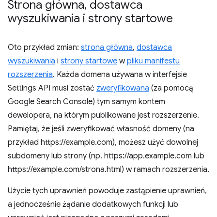
Strona główna
,
dostawca
wyszukiwania i strony startowe
Oto przykład zmian:
strona główna
,
dostawca
wyszukiwania
i
strony startowe
w
pliku manifestu
rozszerzenia
. Każda domena używana w interfejsie
Settings API musi zostać
zweryfikowana
(za pomocą
Google Search Console) tym samym kontem
dewelopera, na którym publikowane jest rozszerzenie.
Pamiętaj, że jeśli zweryfikować własność domeny (na
przykład https://example.com), możesz użyć dowolnej
subdomeny lub strony (np. https://app.example.com lub
https://example.com/strona.html) w ramach rozszerzenia.
Użycie tych uprawnień powoduje zastąpienie uprawnień,
a jednocześnie żądanie dodatkowych funkcji lub