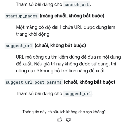
Tham số bài đăng cho
search_url
.
startup_pages
(mảng chuỗi, không bắt buộc)
Một mảng có độ dài 1 chứa URL được dùng làm
trang khởi động.
suggest_url
(chuỗi, không bắt buộc)
URL mà công cụ tìm kiếm dùng để đưa ra nội dung
đề xuất. Nếu giá trị này không được sử dụng, thì
công cụ sẽ không hỗ trợ tính năng đề xuất.
suggest_url_post_params
(chuỗi, không bắt buộc)
Tham số bài đăng cho
suggest_url
.
Thông tin này có hữu ích không cho bạn không?