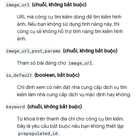
image_url
(chuỗi, không bắt buộc)
URL mà công cụ tìm kiếm dùng để tìm kiếm hình
ảnh. Nếu bạn không sử dụng tính năng này, thì
công cụ sẽ không hỗ trợ tính năng tìm kiếm hình
ảnh.
image_url_post_params
(chuỗi, không bắt buộc)
Tham số bài đăng cho
image_url
.
is_default
(boolean, bắt buộc)
Chỉ định xem có nên đặt nhà cung cấp dịch vụ tìm
kiếm làm nhà cung cấp dịch vụ mặc định hay không.
keyword
(chuỗi, không bắt buộc)
Từ khoá trên thanh địa chỉ cho công cụ tìm kiếm.
Đây là yêu cầu bắt buộc nếu bạn không thiết lập
prepopulated_id
.