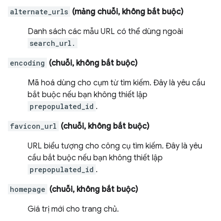
alternate_urls
(mảng chuỗi, không bắt buộc)
Danh sách các mẫu URL có thể dùng ngoài
search_url.
encoding
(chuỗi, không bắt buộc)
Mã hoá dùng cho cụm từ tìm kiếm. Đây là yêu cầu
bắt buộc nếu bạn không thiết lập
prepopulated_id
.
favicon_url
(chuỗi, không bắt buộc)
URL biểu tượng cho công cụ tìm kiếm. Đây là yêu
cầu bắt buộc nếu bạn không thiết lập
prepopulated_id
.
homepage
(chuỗi, không bắt buộc)
Giá trị mới cho trang chủ.