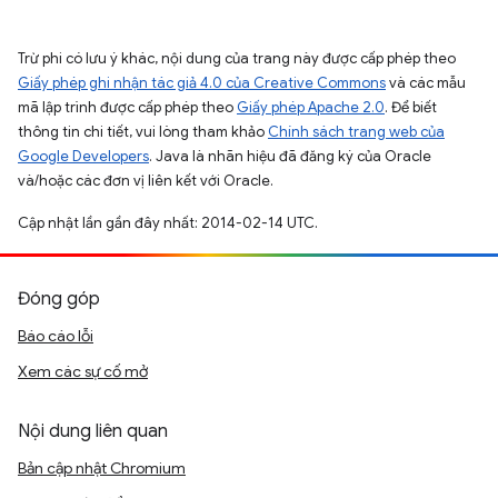
Trừ phi có lưu ý khác, nội dung của trang này được cấp phép theo
Giấy phép ghi nhận tác giả 4.0 của Creative Commons
và các mẫu
mã lập trình được cấp phép theo
Giấy phép Apache 2.0
. Để biết
thông tin chi tiết, vui lòng tham khảo
Chính sách trang web của
Google Developers
. Java là nhãn hiệu đã đăng ký của Oracle
và/hoặc các đơn vị liên kết với Oracle.
Cập nhật lần gần đây nhất: 2014-02-14 UTC.
Đóng góp
Báo cáo lỗi
Xem các sự cố mở
Nội dung liên quan
Bản cập nhật Chromium