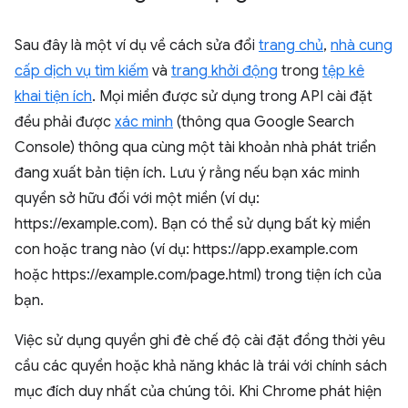
Sau đây là một ví dụ về cách sửa đổi
trang chủ
,
nhà cung
cấp dịch vụ tìm kiếm
và
trang khởi động
trong
tệp kê
khai tiện ích
. Mọi miền được sử dụng trong API cài đặt
đều phải được
xác minh
(thông qua Google Search
Console) thông qua cùng một tài khoản nhà phát triển
đang xuất bản tiện ích. Lưu ý rằng nếu bạn xác minh
quyền sở hữu đối với một miền (ví dụ:
https://example.com). Bạn có thể sử dụng bất kỳ miền
con hoặc trang nào (ví dụ: https://app.example.com
hoặc https://example.com/page.html) trong tiện ích của
bạn.
Việc sử dụng quyền ghi đè chế độ cài đặt đồng thời yêu
cầu các quyền hoặc khả năng khác là trái với chính sách
mục đích duy nhất của chúng tôi. Khi Chrome phát hiện