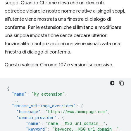
scopo. Quando Chrome rileva che un elemento
potrebbe violare le nostre norme relative ai singoli scopi,
all'utente viene mostrata una finestra di dialogo di
conferma. Per le estensioni che si limitano a modificare
una singola impostazione senza cercare ulteriori
funzionalità o autorizzazioni non viene visualizzata una
finestra di dialogo di conferma.
Questo vale per Chrome 107 e versioni successive.
{
"name"
:
"My extension"
,
...
"chrome_settings_overrides"
:
{
"homepage"
:
"https://www.homepage.com"
,
"search_provider"
:
{
"name"
:
"name.__MSG_url_domain__"
,
"keyword"
:
"keyword.__MSG_url_domain__"
,