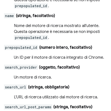
Questa operazione è necessaria se non imposti
prepopulated_id
.
name
(stringa, facoltativo)
Nome del motore di ricerca mostrato all'utente.
Questa operazione è necessaria se non imposti
prepopulated_id
.
prepopulated_id
(numero intero, facoltativo)
Un ID per il motore di ricerca integrato di Chrome.
search_provider
(oggetto, facoltativo)
Un motore di ricerca.
search_url
(stringa, obbligatoria)
L'URL di ricerca utilizzato dal motore di ricerca.
search_url_post_params
(stringa, facoltativo)