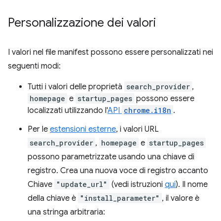
Personalizzazione dei valori
I valori nel file manifest possono essere personalizzati nei
seguenti modi:
Tutti i valori delle proprietà
search_provider
,
homepage
e
startup_pages
possono essere
localizzati utilizzando l'
API
chrome.i18n
.
Per le
estensioni esterne
, i valori URL
search_provider
,
homepage
e
startup_pages
possono parametrizzate usando una chiave di
registro. Crea una nuova voce di registro accanto
Chiave
"update_url"
(vedi istruzioni
qui
). Il nome
della chiave è
"install_parameter"
, il valore è
una stringa arbitraria: