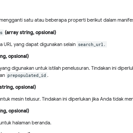
 mengganti satu atau beberapa properti berikut dalam manife
s
(array string, opsional)
la URL yang dapat digunakan selain
search_url.
ing, opsional)
ang digunakan untuk istilah penelusuran. Tindakan ini diperlu
kan
prepopulated_id
.
string, opsional)
ntuk mesin telusur. Tindakan ini diperlukan jika Anda tidak 
ing, opsional)
u untuk halaman beranda.