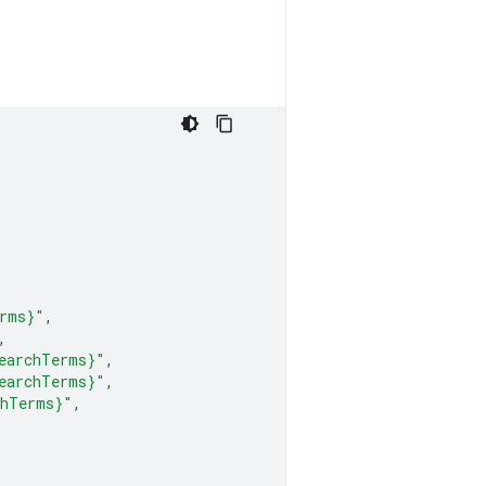
erms}"
,
,
earchTerms}"
,
earchTerms}"
,
chTerms}"
,