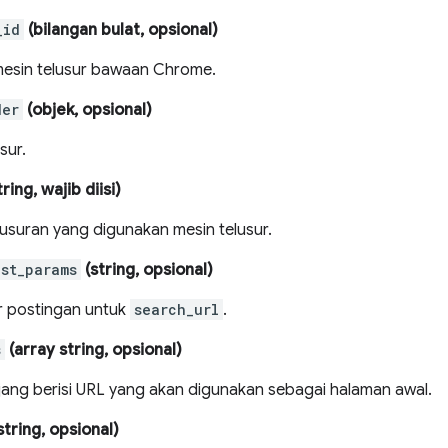
_id
(bilangan bulat, opsional)
mesin telusur bawaan Chrome.
der
(objek, opsional)
sur.
ring, wajib diisi)
usuran yang digunakan mesin telusur.
ost_params
(string, opsional)
 postingan untuk
search_url
.
s
(array string, opsional)
jang berisi URL yang akan digunakan sebagai halaman awal.
string, opsional)