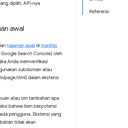
ng dipilih. API-nya
Referensi
an awal
dan
halaman awal
di
manifes
i Google Search Console) oleh
ika Anda memverifikasi
nggunakan subdomain atau
om/page.html) dalam ekstensi
puan atau izin tambahan apa
eksi bahwa item berpotensi
epada pengguna. Ekstensi yang
bahan tidak akan