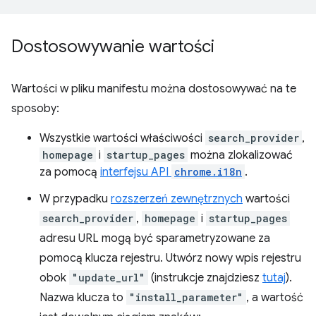
Dostosowywanie wartości
Wartości w pliku manifestu można dostosowywać na te
sposoby:
Wszystkie wartości właściwości
search_provider
,
homepage
i
startup_pages
można zlokalizować
za pomocą
interfejsu API
chrome.i18n
.
W przypadku
rozszerzeń zewnętrznych
wartości
search_provider
,
homepage
i
startup_pages
adresu URL mogą być sparametryzowane za
pomocą klucza rejestru. Utwórz nowy wpis rejestru
obok
"update_url"
(instrukcje znajdziesz
tutaj
).
Nazwa klucza to
"install_parameter"
, a wartość