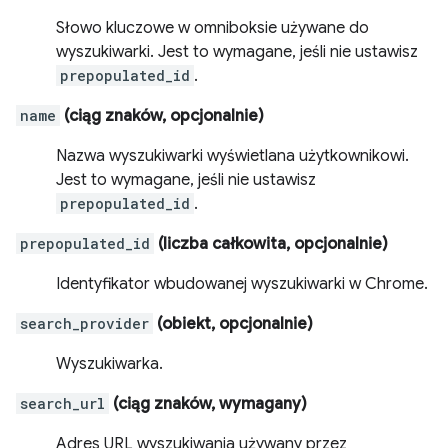
Słowo kluczowe w omniboksie używane do
wyszukiwarki. Jest to wymagane, jeśli nie ustawisz
prepopulated_id
.
name
(ciąg znaków, opcjonalnie)
Nazwa wyszukiwarki wyświetlana użytkownikowi.
Jest to wymagane, jeśli nie ustawisz
prepopulated_id
.
prepopulated_id
(liczba całkowita, opcjonalnie)
Identyfikator wbudowanej wyszukiwarki w Chrome.
search_provider
(obiekt, opcjonalnie)
Wyszukiwarka.
search_url
(ciąg znaków, wymagany)
Adres URL wyszukiwania używany przez