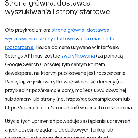
Strona główna
,
dostawca
wyszukiwania i strony startowe
Oto przykład zmian:
strona główna
,
dostawca
wyszukiwania
i
strony startowe
w
pliku manifestu
rozszerzenia
. Każda domena używana w interfejsie
Settings API musi zostać
zweryfikowana
(za pomocą
Google Search Console) tym samym kontem
dewelopera, na którym publikowane jest rozszerzenie.
Pamiętaj, że jeśli zweryfikować własność domeny (na
przykład https://example.com), możesz użyć dowolnej
subdomeny lub strony (np. https://app.example.com lub
https://example.com/strona.html) w ramach rozszerzenia.
Użycie tych uprawnień powoduje zastąpienie uprawnień,
a jednocześnie żądanie dodatkowych funkcji lub