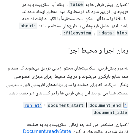
اختیاری
پیش فرض ها به
false
. اینکه آیا اسکریپت باید در
فریم‌هایی تزریق شود که توسط یک مبدا منطبق ایجاد شده‌اند،
اما URL یا مبدا آنها ممکن است مستقیماً با الگو مطابقت نداشته
باشد. اینها شامل فریم‌هایی با طرح‌های مختلف، مانند
about:
blob:
data:
و
filesystem:
.
زمان اجرا و محیط اجرا
به‌طور پیش‌فرض، اسکریپت‌های محتوا زمانی تزریق می‌شوند که سند و
همه منابع بارگیری می‌شوند و در یک محیط اجرای مجزای خصوصی
زندگی می‌کنند که برای صفحه یا سایر برنامه‌های افزودنی قابل دسترسی
نیست. شما می توانید این پیش فرض ها را در کلیدهای زیر تغییر دهید:
-
document_start
|
document_end
|
"run_at"
document_idle
اختیاری
مشخص می کند چه زمانی اسکریپت باید به صفحه
تزریق شود. با حالت های بارگیری
Document.readyState