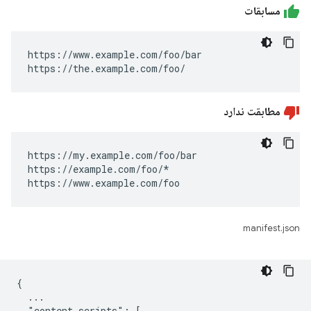
مسابقات
https://www.example.com/foo/bar

https://the.example.com/foo/
مطابقت ندارد
https://my.example.com/foo/bar

https://example.com/foo/*

https://www.example.com/foo
manifest.json
{

  ...

  "content_scripts": [
