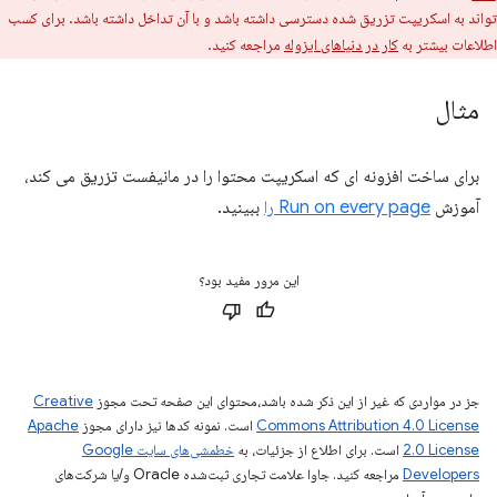
تواند به اسکریپت تزریق شده دسترسی داشته باشد و با آن تداخل داشته باشد. برای کسب
اطلاعات بیشتر به
کار در دنیاهای ایزوله
مراجعه کنید.
مثال
برای ساخت افزونه ای که اسکریپت محتوا را در مانیفست تزریق می کند،
آموزش
Run on every page را
ببینید.
این مرور مفید بود؟
جز در مواردی که غیر از این ذکر شده باشد،‌محتوای این صفحه تحت مجوز
Creative
Commons Attribution 4.0 License
است. نمونه کدها نیز دارای مجوز
Apache
2.0 License
است. برای اطلاع از جزئیات، به
خطمشی‌های سایت Google
Developers‏
مراجعه کنید. جاوا علامت تجاری ثبت‌شده Oracle و/یا شرکت‌های