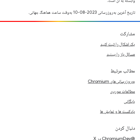
وابسته به آن است.
تاریخ آخرین به‌روزرسانی 2023-08-10 به‌وقت ساعت هماهنگ جهانی.
مشارکت
یک اشکال را ثبت کنید
مسائل باز را ببینید
مطالب مرتبط
به‌روزرسانی‌های Chromium
مطالعات موردی
بایگانی
پادکست ها و نمایش ها
دنبال کردن
@ChromiumDev در X