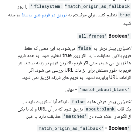
"match_origin_as_fallback"
filesystem:
را روی
true
تنظیم کنید. برای جزئیات، به
تزریق در فریم های مرتبط
مراجعه
کنید
Boolean
"all_frames"
اختیاری
پیش‌فرض به
false
می‌شود، به این معنی که فقط
فریم بالایی مطابقت دارد. اگر روی true تنظیم شود، به همه فریم
ها تزریق می شود، حتی اگر فریم بالاترین فریم در زبانه نباشد. هر
فریم به طور مستقل برای الزامات URL بررسی می شود، اگر
الزامات URL برآورده نشود، به فریم های فرزند تزریق نمی شود.
"match_about_blank"
- بولی
اختیاری
پیش فرض ها به
false
. اینکه آیا اسکریپت باید در
یک قاب
about:blank
تزریق شود که در آن URL والد با یکی
از الگوهای اعلام شده در
"matches"
مطابقت دارد یا خیر.
- Boolean
"match_origin_as_fallback"