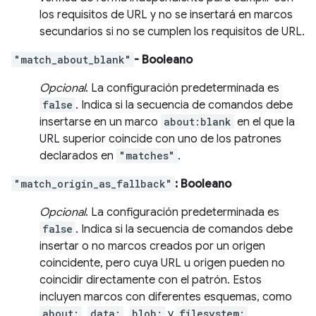
los requisitos de URL y no se insertará en marcos
secundarios si no se cumplen los requisitos de URL.
"match_about_blank"
- Booleano
Opcional
. La configuración predeterminada es
false
. Indica si la secuencia de comandos debe
insertarse en un marco
about:blank
en el que la
URL superior coincide con uno de los patrones
declarados en
"matches"
.
"match_origin_as_fallback"
: Booleano
Opcional
. La configuración predeterminada es
false
. Indica si la secuencia de comandos debe
insertar o no marcos creados por un origen
coincidente, pero cuya URL u origen pueden no
coincidir directamente con el patrón. Estos
incluyen marcos con diferentes esquemas, como
about:
,
data:
,
blob:
y
filesystem:
.