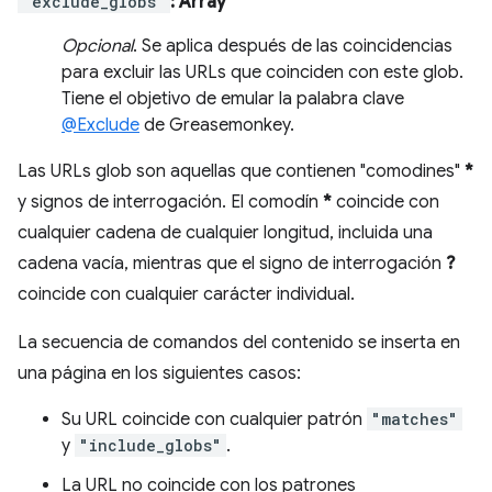
"exclude_globs"
: Array
Opcional
. Se aplica después de las coincidencias
para excluir las URLs que coinciden con este glob.
Tiene el objetivo de emular la palabra clave
@Exclude
de Greasemonkey.
Las URLs glob son aquellas que contienen "comodines"
*
y signos de interrogación. El comodín
*
coincide con
cualquier cadena de cualquier longitud, incluida una
cadena vacía, mientras que el signo de interrogación
?
coincide con cualquier carácter individual.
La secuencia de comandos del contenido se inserta en
una página en los siguientes casos:
Su URL coincide con cualquier patrón
"matches"
y
"include_globs"
.
La URL no coincide con los patrones