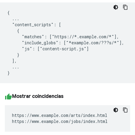
{

  ...

  "content_scripts": [

    {

      "matches": ["https://*.example.com/*"],

      "include_globs": ["*example.com/???s/*"],

      "js": ["content-script.js"]

    }

  ],

  ...

Mostrar coincidencias
https://www.example.com/arts/index.html

https://www.example.com/jobs/index.html