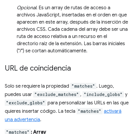
Opcional
. Es un array de rutas de acceso a
archivos JavaScript, insertadas en el orden en que
aparecen en este array, después de la inserción de
archivos CSS. Cada cadena del array debe ser una
ruta de acceso relativa a un recurso en el
directorio raíz de la extensión. Las barras iniciales
("/") se cortan automáticamente.
URL de coincidencia
Solo se requiere la propiedad
"matches"
. Luego,
puedes usar
"exclude_matches"
,
"include_globs"
y
"exclude_globs"
para personalizar las URLs en las que
quieres insertar código. La tecla
"matches"
activará
una advertencia
.
"matches"
: Array