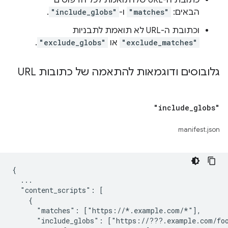
כתובת ה-URL שלו תואמת לכל הדפוסים
הבאים:
"matches"
ו-
"include_globs"
.
וכתובת ה-URL לא תואמת לתבניות
"exclude_matches"
או
"exclude_globs"
.
גלובוסים ודוגמאות להתאמה של כתובות URL
"include
_
globs"
manifest.json
{

  ...

  "content_scripts": [

    {

      "matches": ["https://*.example.com/*"],

      "include_globs": ["https://???.example.com/foo