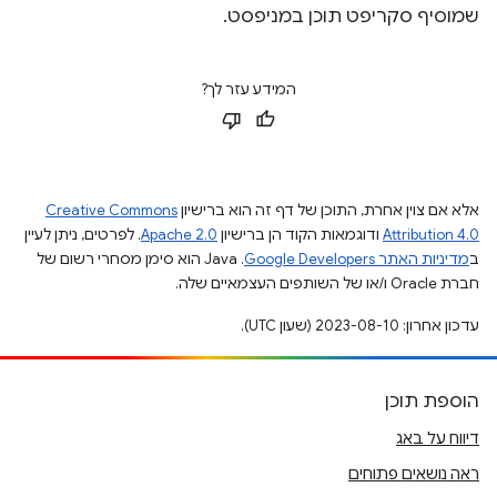
שמוסיף סקריפט תוכן במניפסט.
המידע עזר לך?
אלא אם צוין אחרת, התוכן של דף זה הוא ברישיון
Creative Commons
Attribution 4.0
ודוגמאות הקוד הן ברישיון
Apache 2.0
. לפרטים, ניתן לעיין
ב
מדיניות האתר Google Developers‏
.‏ Java הוא סימן מסחרי רשום של
חברת Oracle ו/או של השותפים העצמאיים שלה.
עדכון אחרון: 2023-08-10 (שעון UTC).
הוספת תוכן
דיווח על באג
ראה נושאים פתוחים