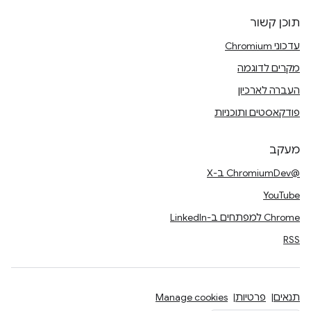
תוכן קשור
עדכוני Chromium
מקרים לדוגמה
העברה לארכיון
פודקאסטים ותוכניות
מעקב
@ChromiumDev ב-X
YouTube
Chrome למפתחים ב-LinkedIn
RSS
תנאים
פרטיות
Manage cookies