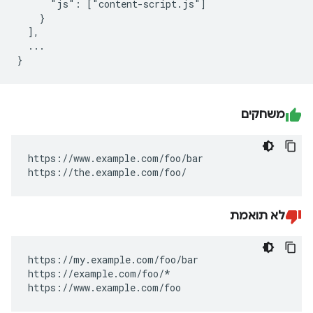
      "js": ["content-script.js"]

    }

  ],

  ...

משחקים
https://www.example.com/foo/bar

https://the.example.com/foo/
לא תואמת
https://my.example.com/foo/bar

https://example.com/foo/*

https://www.example.com/foo