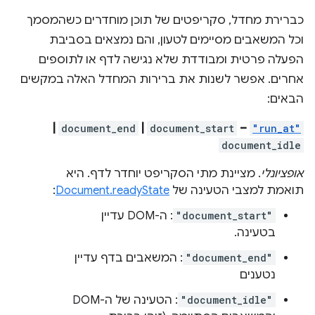
כברירת מחדל, סקריפטים של תוכן מוחדרים כשהמסמך
וכל המשאבים מסיימים לטעון, והם נמצאים בסביבת
הפעלה פרטית ומבודדת שלא נגישה לדף או לתוספים
אחרים. אפשר לשנות את ברירות המחדל האלה במקשים
הבאים:
|
document_end
|
document_start
–
"run_at"
document_idle
אופציונלי
. מציינת מתי הסקריפט יוחדר לדף. היא
תואמת למצבי הטעינה של
Document.readyState
:
"document_start"
: ה-DOM עדיין
בטעינה.
"document_end"
: המשאבים בדף עדיין
נטענים
"document_idle"
: הטעינה של ה-DOM