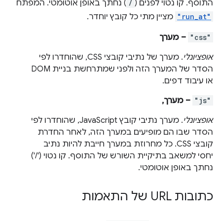
התוסף. קו נטוי לפנים (
/
) נחתך באופן אוטומטי. המפתח
"run_at"
מציין מתי כל קובץ יוחדר.
"css"
– מערך
אופציונלי
. מערך של נתיבי קובצי CSS, שהוחדרו לפי
הסדר של המערך הזה ולפני שמתרחשת בניית DOM
או עיבוד דפים.
"js"
– מערך,
אופציונלי
. מערך נתיבי קובץ JavaScript, שהוחדרו לפי
הסדר שבו הם מופיעים במערך הזה, לאחר החדרת
קובצי CSS. כל מחרוזת במערך חייבת להיות נתיב
יחסי למשאב בתיקיית השורש של התוסף. קו נטוי ('/')
נחתך באופן אוטומטי.
כתובות URL של התאמות