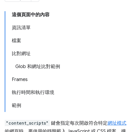
這個頁面中的內容
資訊清單
檔案
比對網址
Glob 和網址比對範例
Frames
執行時間和執行環境
範例
"content_scripts"
鍵會指定每次開啟符合特定
網址模式
的網頁時，要使用的靜態載入 JavaScript 或 CSS 檔案。擴