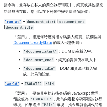
指令碼，並存放在私人的獨立執行環境中，網頁或其他擴充
功能無法存取。您可以在下列鍵中變更這些預設值：
"run_at"
-
document_start
|
document_end
|
document_idle
「選用」
。指定何時應將指令碼插入網頁。該欄位與
Document.readyState
的載入狀態對應：
"document_start"
：DOM 仍在載入中。
"document_end"
：網頁的資源仍在載入中
"document_idle"
：DOM 和資源已載入完
成。此為預設值。
"world"
-
ISOLATED
|
MAIN
「選用」
。要在其中執行指令碼的 JavaScript 世界。
預設值為
"ISOLATED"
，此為內容指令碼專屬的執行
環境。如果選擇
"MAIN"
環境，指令碼就會與代管網