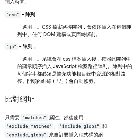
插入時間。
"css"
- 陣列
「選用」
。CSS 檔案路徑陣列，會依序插入在這個陣
列中、任何 DOM 建構或頁面轉譯前。
"js"
- 陣列，
「選用」
。系統會在 css 檔案插入後，按照此陣列中
的顯示順序插入 JavaScript 檔案路徑陣列。陣列中的
每個字串都必須是擴充功能根目錄中資源的相對路
徑。開頭的斜線 (「/」) 會自動修剪。
比對網址
只需要
"matches"
屬性。然後使用
"exclude_matches"
、
"include_globs"
和
"exclude_globs"
來自訂要插入程式碼的網