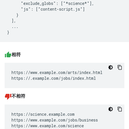
      "exclude_globs": ["*science*"],

      "js": ["content-script.js"]

    }

  ],

  ...

相符
https://www.example.com/arts/index.html

https://.example.com/jobs/index.html
不相符
https://science.example.com

https://www.example.com/jobs/business

https://www.example.com/science