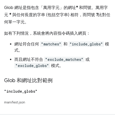
Glob 網址是指包含「萬用字元」的網址
*
和問號。萬用字
元
*
與任何長度的字串 (包括空字串) 相符，而問號
?
比對任
何單一字元。
如有下列情況，系統會將內容指令碼插入網頁：
網址符合任何
"matches"
和
"include_globs"
模
式。
而且網址不符合
"exclude_matches"
或
"exclude_globs"
模式。
Glob 和網址比對範例
"include
_
globs"
manifest.json