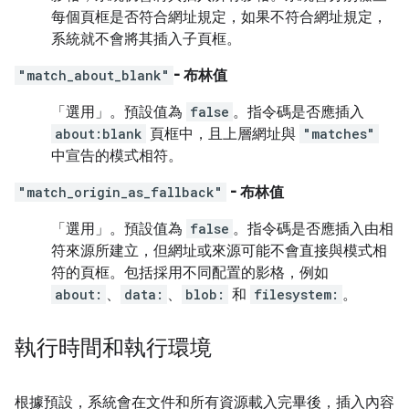
每個頁框是否符合網址規定，如果不符合網址規定，
系統就不會將其插入子頁框。
"match_about_blank"
- 布林值
「選用」
。預設值為
false
。指令碼是否應插入
about:blank
頁框中，且上層網址與
"matches"
中宣告的模式相符。
"match_origin_as_fallback"
- 布林值
「選用」
。預設值為
false
。指令碼是否應插入由相
符來源所建立，但網址或來源可能不會直接與模式相
符的頁框。包括採用不同配置的影格，例如
about:
、
data:
、
blob:
和
filesystem:
。
執行時間和執行環境
根據預設，系統會在文件和所有資源載入完畢後，插入內容