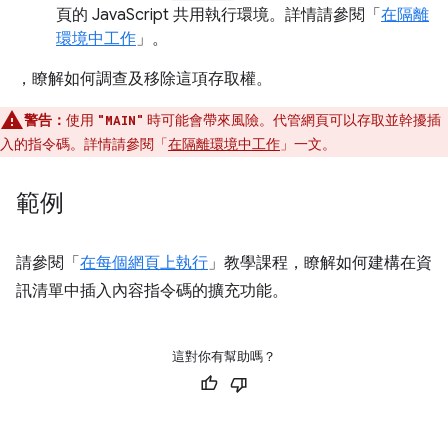
頁的 JavaScript 共用執行環境。詳情請參閱「
在隔離
環境中工作
」。
，瞭解如何調查及移除這項存取權。
警告：
使用
時可能會帶來風險。代管網頁可以存取並幹擾插
"MAIN"
入的指令碼。詳情請參閱「
在隔離環境中工作
」一文。
範例
請參閱「
在每個網頁上執行
」教學課程，瞭解如何建構在資
訊清單中插入內容指令碼的擴充功能。
這對你有幫助嗎？