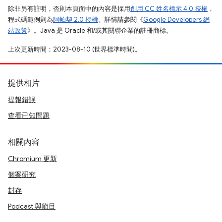
除非另有註明，否則本頁面中的內容是採用
創用 CC 姓名標示 4.0 授權
，
程式碼範例則為
阿帕契 2.0 授權
。詳情請參閱《
Google Developers 網
站政策
》。Java 是 Oracle 和/或其關聯企業的註冊商標。
上次更新時間：2023-08-10 (世界標準時間)。
提供相片
提報錯誤
查看已知問題
相關內容
Chromium 更新
個案研究
封存
Podcast 與節目