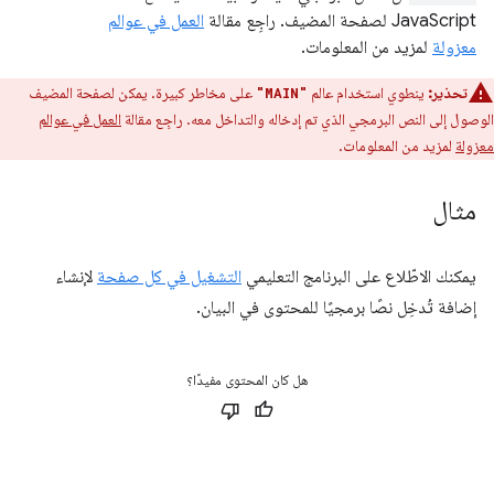
JavaScript لصفحة المضيف. راجِع مقالة
العمل في عوالم
معزولة
لمزيد من المعلومات.
تحذير:
ينطوي استخدام عالم
على مخاطر كبيرة. يمكن لصفحة المضيف
"MAIN"
الوصول إلى النص البرمجي الذي تم إدخاله والتداخل معه. راجِع مقالة
العمل في عوالم
معزولة
لمزيد من المعلومات.
مثال
يمكنك الاطّلاع على البرنامج التعليمي
التشغيل في كل صفحة
لإنشاء
إضافة تُدخِل نصًا برمجيًا للمحتوى في البيان.
هل كان المحتوى مفيدًا؟