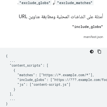
"exclude_matches"
أو
"exclude_globs"
.
أمثلة على الشاشات المحلية ومطابقة عناوين URL
"include
_
globs"
manifest.json
{

  ...

  "content_scripts": [

    {

      "matches": ["https://*.example.com/*"],

      "include_globs": ["https://???.example.com/foo
      "js": ["content-script.js"]

    }

  ],

  ...
