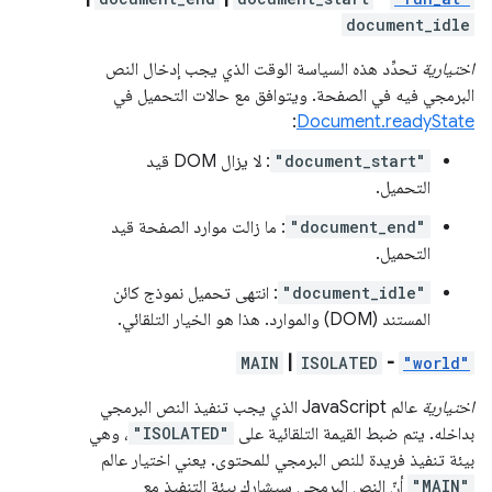
document_idle
اختيارية
تحدِّد هذه السياسة الوقت الذي يجب إدخال النص
البرمجي فيه في الصفحة. ويتوافق مع حالات التحميل في
:
Document.readyState
"document_start"
: لا يزال DOM قيد
التحميل.
"document_end"
: ما زالت موارد الصفحة قيد
التحميل.
"document_idle"
: انتهى تحميل نموذج كائن
المستند (DOM) والموارد. هذا هو الخيار التلقائي.
MAIN
|
ISOLATED
-
"world"
اختيارية
عالم JavaScript الذي يجب تنفيذ النص البرمجي
بداخله. يتم ضبط القيمة التلقائية على
"ISOLATED"
، وهي
بيئة تنفيذ فريدة للنص البرمجي للمحتوى. يعني اختيار عالم
"MAIN"
أنّ النص البرمجي سيشارك بيئة التنفيذ مع