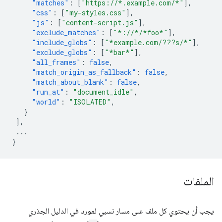
"matches"
:
[
"https://*.example.com/*"
],
"css"
:
[
"my-styles.css"
],
"js"
:
[
"content-script.js"
],
"exclude_matches"
:
[
"*://*/*foo*"
],
"include_globs"
:
[
"*example.com/???s/*"
],
"exclude_globs"
:
[
"*bar*"
],
"all_frames"
:
false
,
"match_origin_as_fallback"
:
false
,
"match_about_blank"
:
false
,
"run_at"
:
"document_idle"
,
"world"
:
"ISOLATED"
,
}
],
...
}
الملفات
يجب أن يحتوي كل ملف على مسار نسبي لمورد في الدليل الجذري