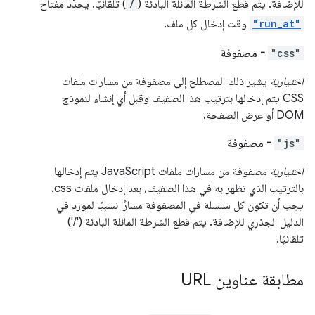
للإضافة. يتم قطع الشرطة المائلة البادئة (
/
) تلقائيًا. يحدّد مفتاح
"run_at"
وقت إدخال كل ملف.
"css"
- مصفوفة
اختيارية
يشير ذلك المصطلح إلى مصفوفة من مسارات ملفات
CSS يتم إدخالها بترتيب هذا الصفيف وقبل أي إنشاء لنموذج
DOM أو عرض الصفحة.
"js"
- مصفوفة
اختيارية
مصفوفة من مسارات ملفات JavaScript يتم إدخالها
بالترتيب الذي تظهر به في هذا الصفيف، بعد إدخال ملفات css.
يجب أن تكون كل سلسلة في المصفوفة مسارًا نسبيًا لمورد في
الدليل الجذري للإضافة. يتم قطع الشرطة المائلة البادئة ('/')
تلقائيًا.
مطابقة عناوين URL