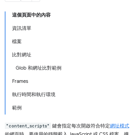
這個頁面中的內容
資訊清單
檔案
比對網址
Glob 和網址比對範例
Frames
執行時間和執行環境
範例
"content_scripts"
鍵會指定每次開啟符合特定
網址模式
的網頁時，要使用的靜態載入 JavaScript 或 CSS 檔案。擴