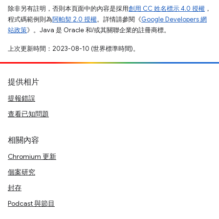
除非另有註明，否則本頁面中的內容是採用
創用 CC 姓名標示 4.0 授權
，
程式碼範例則為
阿帕契 2.0 授權
。詳情請參閱《
Google Developers 網
站政策
》。Java 是 Oracle 和/或其關聯企業的註冊商標。
上次更新時間：2023-08-10 (世界標準時間)。
提供相片
提報錯誤
查看已知問題
相關內容
Chromium 更新
個案研究
封存
Podcast 與節目