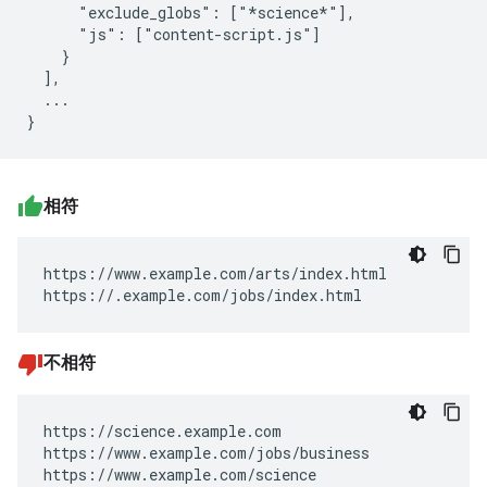
      "exclude_globs": ["*science*"],

      "js": ["content-script.js"]

    }

  ],

  ...

相符
https://www.example.com/arts/index.html

https://.example.com/jobs/index.html
不相符
https://science.example.com

https://www.example.com/jobs/business

https://www.example.com/science