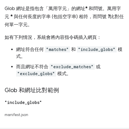
Glob 網址是指包含「萬用字元」的網址
*
和問號。萬用字
元
*
與任何長度的字串 (包括空字串) 相符，而問號
?
比對任
何單一字元。
如有下列情況，系統會將內容指令碼插入網頁：
網址符合任何
"matches"
和
"include_globs"
模
式。
而且網址不符合
"exclude_matches"
或
"exclude_globs"
模式。
Glob 和網址比對範例
"include
_
globs"
manifest.json