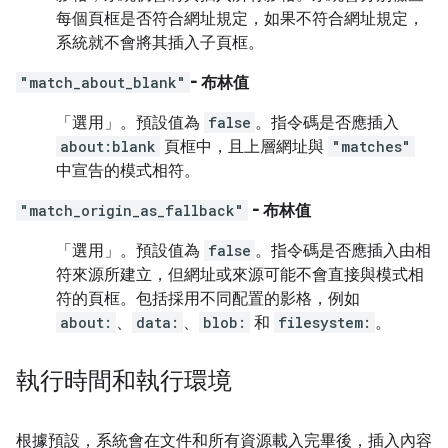
每個頁框是否符合網址規定，如果不符合網址規定，
系統就不會將其插入子頁框。
"match_about_blank"
- 布林值
「選用」
。預設值為
false
。指令碼是否應插入
about:blank
頁框中，且上層網址與
"matches"
中宣告的模式相符。
"match_origin_as_fallback"
- 布林值
「選用」
。預設值為
false
。指令碼是否應插入由相
符來源所建立，但網址或來源可能不會直接與模式相
符的頁框。包括採用不同配置的影格，例如
about:
、
data:
、
blob:
和
filesystem:
。
執行時間和執行環境
根據預設，系統會在文件和所有資源載入完畢後，插入內容