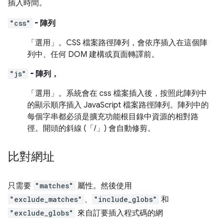
插入時間。
"css"
- 陣列
「選用」
。CSS 檔案路徑陣列，會依序插入在這個陣
列中、任何 DOM 建構或頁面轉譯前。
"js"
- 陣列，
「選用」
。系統會在 css 檔案插入後，按照此陣列中
的顯示順序插入 JavaScript 檔案路徑陣列。陣列中的
每個字串都必須是擴充功能根目錄中資源的相對路
徑。開頭的斜線 (「/」) 會自動修剪。
比對網址
只需要
"matches"
屬性。然後使用
"exclude_matches"
、
"include_globs"
和
"exclude_globs"
來自訂要插入程式碼的網