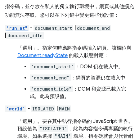
指令碼，並存放在私人的獨立執行環境中，網頁或其他擴充
功能無法存取。您可以在下列鍵中變更這些預設值：
"run_at"
-
document_start
|
document_end
|
document_idle
「選用」
。指定何時應將指令碼插入網頁。該欄位與
Document.readyState
的載入狀態對應：
"document_start"
：DOM 仍在載入中。
"document_end"
：網頁的資源仍在載入中
"document_idle"
：DOM 和資源已載入完
成。此為預設值。
"world"
-
ISOLATED
|
MAIN
「選用」
。要在其中執行指令碼的 JavaScript 世界。
預設值為
"ISOLATED"
，此為內容指令碼專屬的執行
環境。如果選擇
"MAIN"
環境，指令碼就會與代管網