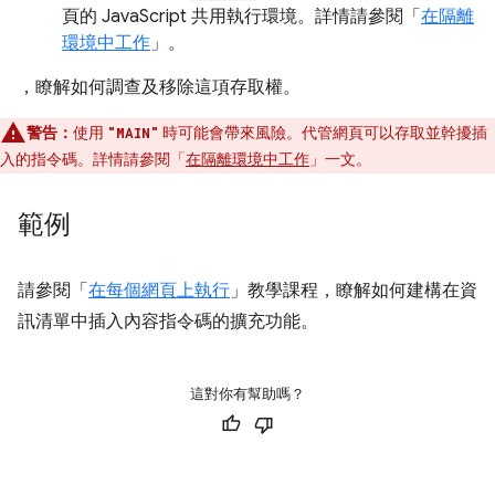
頁的 JavaScript 共用執行環境。詳情請參閱「
在隔離
環境中工作
」。
，瞭解如何調查及移除這項存取權。
警告：
使用
時可能會帶來風險。代管網頁可以存取並幹擾插
"MAIN"
入的指令碼。詳情請參閱「
在隔離環境中工作
」一文。
範例
請參閱「
在每個網頁上執行
」教學課程，瞭解如何建構在資
訊清單中插入內容指令碼的擴充功能。
這對你有幫助嗎？