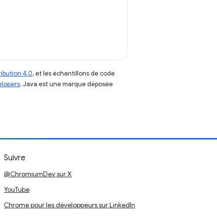
ibution 4.0
, et les échantillons de code
elopers
. Java est une marque déposée
Suivre
@ChromiumDev sur X
YouTube
Chrome pour les développeurs sur LinkedIn