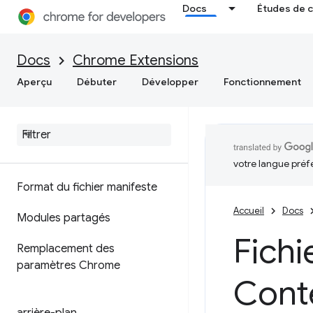
Docs
Études de 
Docs
Chrome Extensions
Aperçu
Débuter
Développer
Fonctionnement
votre langue préf
Format du fichier manifeste
Accueil
Docs
Modules partagés
Fichi
Remplacement des
paramètres Chrome
Conte