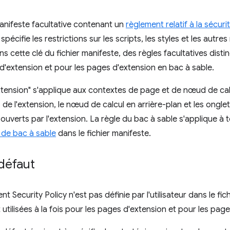
manifeste facultative contenant un
règlement relatif à la sécur
pécifie les restrictions sur les scripts, les styles et les autr
ans cette clé du fichier manifeste, des règles facultatives dist
d'extension et pour les pages d'extension en bac à sable.
tension" s'applique aux contextes de page et de nœud de calc
p de l'extension, le nœud de calcul en arrière-plan et les on
ouverts par l'extension. La règle du bac à sable s'applique à 
de bac à sable
dans le fichier manifeste.
défaut
ent Security Policy n'est pas définie par l'utilisateur dans le fi
 utilisées à la fois pour les pages d'extension et pour les pag