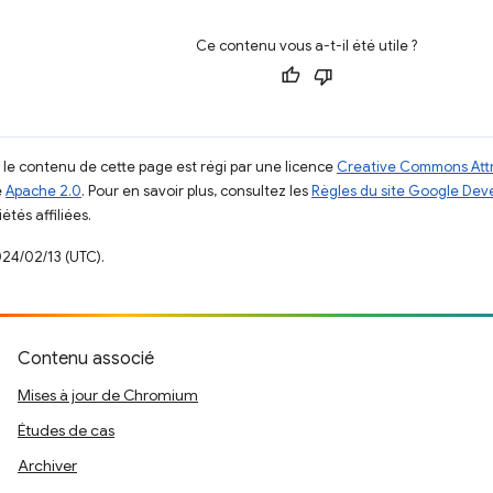
Ce contenu vous a-t-il été utile ?
, le contenu de cette page est régi par une licence
Creative Commons Attr
e
Apache 2.0
. Pour en savoir plus, consultez les
Règles du site Google Dev
étés affiliées.
024/02/13 (UTC).
Contenu associé
Mises à jour de Chromium
Études de cas
Archiver