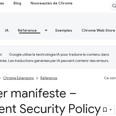
cas
Blog
Nouveautés de Chrome
IA
Référence
Exemples
Chrome Web Store
Google utilise la technologie IA pour traduire le contenu dans
érée. Les traductions générées par IA peuvent contenir des erreurs.
Chrome Extensions
Référence
Ce cont
er manifeste –
nt Security Policy