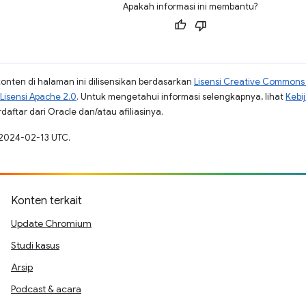
Apakah informasi ini membantu?
konten di halaman ini dilisensikan berdasarkan
Lisensi Creative Commons A
Lisensi Apache 2.0
. Untuk mengetahui informasi selengkapnya, lihat
Kebi
aftar dari Oracle dan/atau afiliasinya.
 2024-02-13 UTC.
Konten terkait
Update Chromium
Studi kasus
Arsip
Podcast & acara