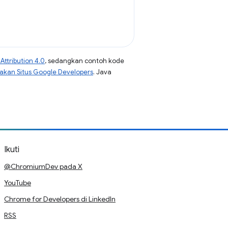
ttribution 4.0
, sedangkan contoh kode
jakan Situs Google Developers
. Java
Ikuti
@ChromiumDev pada X
YouTube
Chrome for Developers di LinkedIn
RSS