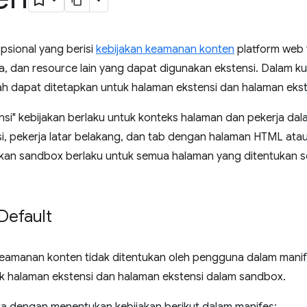
psional yang berisi
kebijakan keamanan konten
platform web
a, dan resource lain yang dapat digunakan ekstensi. Dalam kun
sah dapat ditetapkan untuk halaman ekstensi dan halaman ek
si" kebijakan berlaku untuk konteks halaman dan pekerja dal
i, pekerja latar belakang, dan tab dengan halaman HTML atau
jakan sandbox berlaku untuk semua halaman yang ditentukan 
Default
keamanan konten tidak ditentukan oleh pengguna dalam manife
k halaman ekstensi dan halaman ekstensi dalam sandbox.