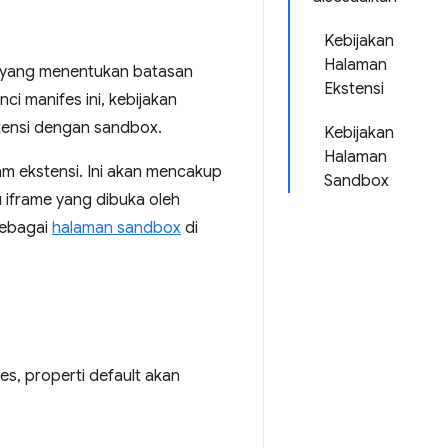
Kebijakan
Halaman
 yang menentukan batasan
Ekstensi
ci manifes ini, kebijakan
stensi dengan sandbox.
Kebijakan
Halaman
am ekstensi. Ini akan mencakup
Sandbox
 iframe yang dibuka oleh
sebagai
halaman sandbox
di
s, properti default akan