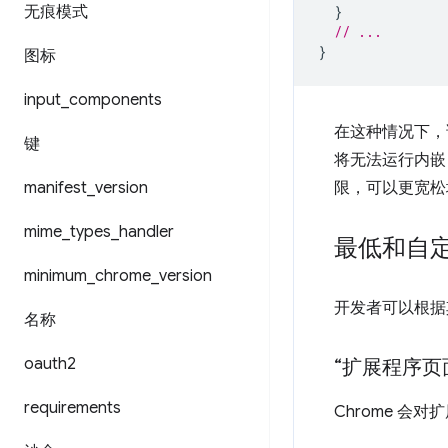
无痕模式
}
// ...
}
图标
input
_
components
在这种情况下，
键
将无法运行内嵌 
manifest
_
version
限，可以更宽松
mime
_
types
_
handler
最低和自
minimum
_
chrome
_
version
开发者可以根据
名称
oauth2
“扩展程序页
requirements
Chrome 