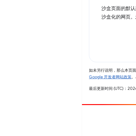
沙盒页面的默认
沙盒化的网页。
如未另行说明，那么本页
Google 开发者网站政策
。
最后更新时间 (UTC)：2024
参与
提交 bug