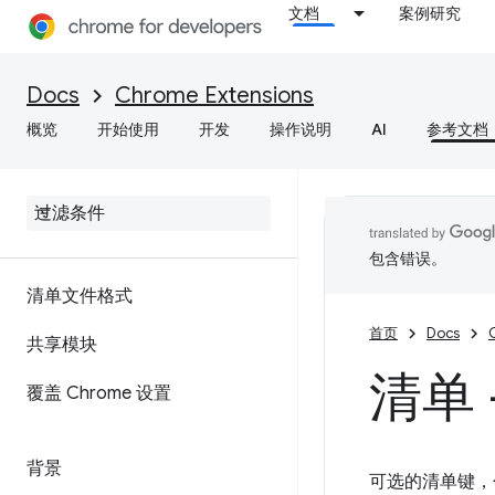
文档
案例研究
Docs
Chrome Extensions
概览
开始使用
开发
操作说明
AI
参考文档
包含错误。
清单文件格式
首页
Docs
共享模块
清单
覆盖 Chrome 设置
背景
可选的清单键，