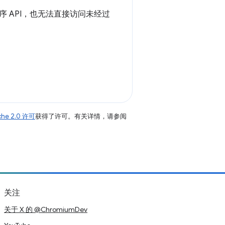
 API，也无法直接访问未经过
che 2.0 许可
获得了许可。有关详情，请参阅
关注
关于 X 的 @ChromiumDev