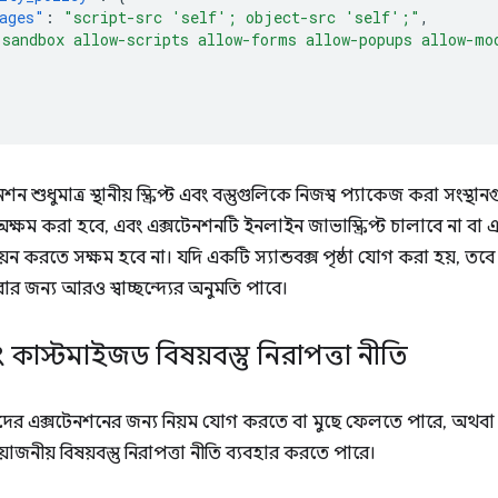
ages"
:
"script-src 'self'; object-src 'self';"
,
"sandbox allow-scripts allow-forms allow-popups allow-mo
েনশন শুধুমাত্র স্থানীয় স্ক্রিপ্ট এবং বস্তুগুলিকে নিজস্ব প্যাকেজ করা সং
ষম করা হবে, এবং এক্সটেনশনটি ইনলাইন জাভাস্ক্রিপ্ট চালাবে না বা
্যায়ন করতে সক্ষম হবে না। যদি একটি স্যান্ডবক্স পৃষ্ঠা যোগ করা হয়, 
ন করার জন্য আরও স্বাচ্ছন্দ্যের অনুমতি পাবে।
 কাস্টমাইজড বিষয়বস্তু নিরাপত্তা নীতি
র এক্সটেনশনের জন্য নিয়ম যোগ করতে বা মুছে ফেলতে পারে, অথবা তা
়োজনীয় বিষয়বস্তু নিরাপত্তা নীতি ব্যবহার করতে পারে।