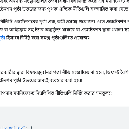
ী এবং অন্যান্য সংস্থানগুলির উপর বিধিনিষেধ নির্দিষ্ট করে৷ এই ম্যানিফেস্ট
এক্সটেনশন পৃষ্ঠা উভয়ের জন্য পৃথক ঐচ্ছিক নীতিগুলি সংজ্ঞায়িত করা যেতে
" নীতিটি এক্সটেনশনের পৃষ্ঠা এবং কর্মী প্রসঙ্গে প্রযোজ্য। এতে এক্সটেনশন
 আইফ্রেম সহ ট্যাব অন্তর্ভুক্ত থাকবে যা এক্সটেনশন দ্বারা খোলা হয়েছে
ষ্ঠা
হিসাবে নির্দিষ্ট করা সমস্ত পৃষ্ঠাগুলিতে প্রযোজ্য।
ারকারীর দ্বারা বিষয়বস্তুর নিরাপত্তা নীতি সংজ্ঞায়িত না হলে, ডিফল্ট বৈশিষ
ক্সটেনশন পৃষ্ঠা উভয়ের জন্যই ব্যবহার করা হবে৷
ার ম্যানিফেস্টে নিম্নলিখিত নীতিগুলি নির্দিষ্ট করার সমতুল্য:
ity_policy"
:
{