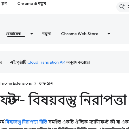
ব্লগ
Chrome এ নতুন
রেফারেন্স
নমুনা
Chrome Web Store
এই পৃষ্ঠাটি
Cloud Translation API
অনুবাদ করেছে।
hrome Extensions
রেফারেন্স
ফেস্ট - বিষয়বস্তু নিরাপত্ত
ফর্ম
বিষয়বস্তু নিরাপত্তা নীতি
সমন্বিত একটি ঐচ্ছিক ম্যানিফেস্ট কী যা এ