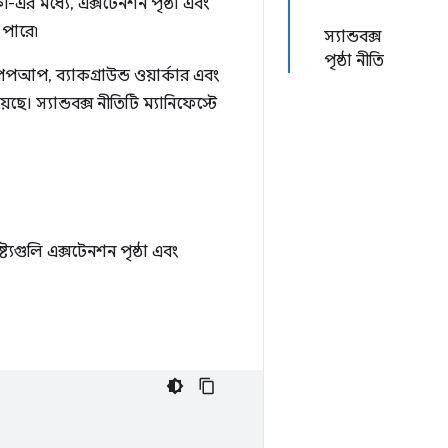
 কী-এর মধ্যে, এক্সটেনশন পৃষ্ঠা এবং
 পারে৷
স্যান্ডবক্স
পৃষ্ঠা নীতি
 পপআপ, ব্যাকগ্রাউন্ড ওয়ার্কার এবং
। স্যান্ডবক্স নীতিটি ম্যানিফেস্টে
্ট্যগুলি এক্সটেনশন পৃষ্ঠা এবং