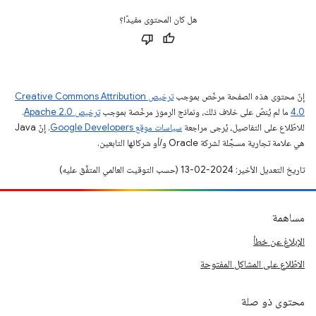
هل كان المحتوى مفيدًا؟
إنّ محتوى هذه الصفحة مرخّص بموجب
ترخيص Creative Commons Attribution
4.0‏
ما لم يُنصّ على خلاف ذلك، ونماذج الرموز مرخّصة بموجب
ترخيص Apache 2.0‏
.
للاطّلاع على التفاصيل، يُرجى مراجعة
سياسات موقع Google Developers‏
. إنّ Java
هي علامة تجارية مسجَّلة لشركة Oracle و/أو شركائها التابعين.
تاريخ التعديل الأخير: 2024-02-13 (حسب التوقيت العالمي المتفَّق عليه)
مساهمة
الإبلاغ عن خطأ
الاطّلاع على المشاكل المفتوحة
محتوى ذو صلة