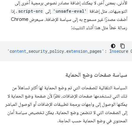
الأدنى. بمعنى آخر، لا يمكنك إضافة مصادر نصوص برمجية أخرى إلى
التوجيهات، مثل إضافة
'unsafe-eval'
إلى
script-src
. إذا
أضفت مصدرًا غير مسموح به إلى سياسة الإضافة، سيعرض Chrome
رسالة خطأ مثل هذا أثناء التثبيت:
'co
ntent
_securi
t
y_policy.ex
tens
io
n
_pages'
:
I
nse
cure
سياسة صفحات وضع الحماية
السياسة التلقائية للصفحات التي تم وضع الحماية لها أكثر تساهلاً من
تلك التي تستخدمها صفحات الإضافات، نظرًا لأن صفحة وضع الحماية لا
يمكنها الوصول إلى واجهات برمجة تطبيقات الإضافات أو الوصول المباشر
إلى الصفحات التي لا تتضمن وضع الحماية. يمكن تخصيص سياسة أمان
المحتوى في وضع الحماية حسب الحاجة.