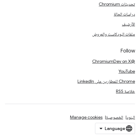
تحديثات Chromium
دراسات الحالة
الأرشيف
ملفات البودكاست والعروض
Follow
@ChromiumDev on X
YouTube
Chrome للمطوّرين على LinkedIn
خلاصة RSS
البنود
الخصوصية
Manage cookies