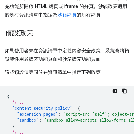
充功能所開啟 HTML 網頁或 iframe 的分頁。沙箱政策適用
於所有資訊清單中指定為
沙箱網頁
的所有網頁。
預設政策
如果使用者未在資訊清單中定義內容安全政策，系統會將預
設屬性用於擴充功能頁面和沙箱擴充功能頁面。
這些預設值等同於在資訊清單中指定下列政策：
{
// ...
"content_security_policy"
:
{
"extension_pages"
:
"script-src 'self'; object-s
"sandbox"
:
"sandbox allow-scripts allow-forms al
}
// ...