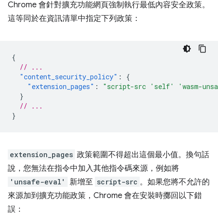
Chrome 會針對擴充功能網頁強制執行最低內容安全政策。
這等同於在資訊清單中指定下列政策：
{
// ...
"content_security_policy"
:
{
"extension_pages"
:
"script-src 'self' 'wasm-uns
}
// ...
}
extension_pages
政策範圍不得超出這個最小值。換句話
說，您無法在指令中加入其他指令碼來源，例如將
'unsafe-eval'
新增至
script-src
。如果您將不允許的
來源加到擴充功能政策，Chrome 會在安裝時擲回以下錯
誤：