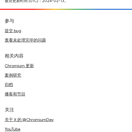
最后更新时间 (UTC)：2024-02-13。
参与
提交 bug
查看未处理完毕的问题
相关内容
Chromium 更新
案例研究
归档
播客和节目
关注
关于 X 的 @ChromiumDev
YouTube