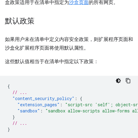
盒政策适用于在清单中指定为
沙盒页面
的所有网页。
默认政策
如果用户未在清单中定义内容安全政策，则扩展程序页面和
沙盒化扩展程序页面将使用默认属性。
这些默认值相当于在清单中指定以下政策：
{
// ...
"content_security_policy"
:
{
"extension_pages"
:
"script-src 'self'; object-s
"sandbox"
:
"sandbox allow-scripts allow-forms al
}
// ...
}