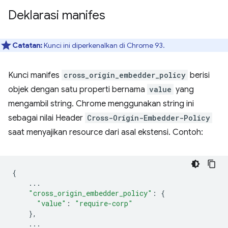
Deklarasi manifes
Catatan:
Kunci ini diperkenalkan di Chrome 93.
Kunci manifes
cross_origin_embedder_policy
berisi
objek dengan satu properti bernama
value
yang
mengambil string. Chrome menggunakan string ini
sebagai nilai Header
Cross-Origin-Embedder-Policy
saat menyajikan resource dari asal ekstensi. Contoh:
{
...
"cross_origin_embedder_policy"
:
{
"value"
:
"require-corp"
},
...