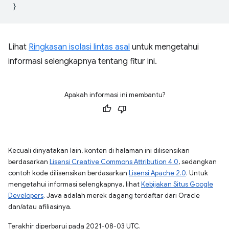
}
Lihat
Ringkasan isolasi lintas asal
untuk mengetahui
informasi selengkapnya tentang fitur ini.
Apakah informasi ini membantu?
Kecuali dinyatakan lain, konten di halaman ini dilisensikan
berdasarkan
Lisensi Creative Commons Attribution 4.0
, sedangkan
contoh kode dilisensikan berdasarkan
Lisensi Apache 2.0
. Untuk
mengetahui informasi selengkapnya, lihat
Kebijakan Situs Google
Developers
. Java adalah merek dagang terdaftar dari Oracle
dan/atau afiliasinya.
Terakhir diperbarui pada 2021-08-03 UTC.