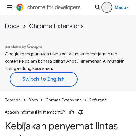
Masuk
Docs
Chrome Extensions
Google menggunakan teknologi AI untuk menerjemahkan
konten ke dalam bahasa pilihan Anda. Terjemahan AI mungkin
mengandung kesalahan.
Beranda
Docs
Chrome Extensions
Referensi
Apakah informasi ini membantu?
Kebijakan penyemat lintas