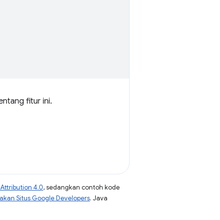
tang fitur ini.
ttribution 4.0
, sedangkan contoh kode
jakan Situs Google Developers
. Java