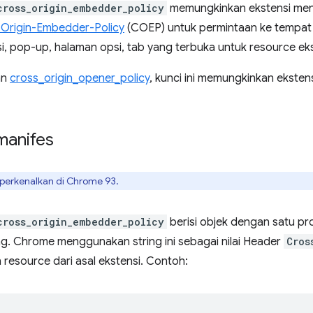
cross_origin_embedder_policy
memungkinkan ekstensi mene
Origin-Embedder-Policy
(COEP) untuk permintaan ke tempat 
i, pop-up, halaman opsi, tab yang terbuka untuk resource ekst
an
cross_origin_opener_policy
, kunci ini memungkinkan eksten
manifes
diperkenalkan di Chrome 93.
cross_origin_embedder_policy
berisi objek dengan satu p
ng. Chrome menggunakan string ini sebagai nilai Header
Cros
 resource dari asal ekstensi. Contoh: