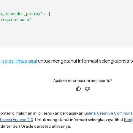
n_embedder_policy"
:
{
"require-corp"
isolasi lintas asal
untuk mengetahui informasi selengkapnya ten
Apakah informasi ini membantu?
konten di halaman ini dilisensikan berdasarkan
Lisensi Creative Commons A
Lisensi Apache 2.0
. Untuk mengetahui informasi selengkapnya, lihat
Kebi
aftar dari Oracle dan/atau afiliasinya.