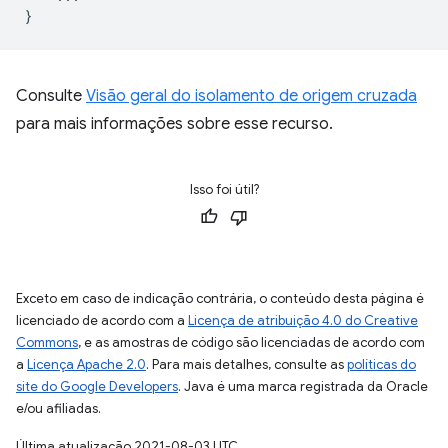
}
Consulte
Visão geral do isolamento de origem cruzada
para mais informações sobre esse recurso.
Isso foi útil?
Exceto em caso de indicação contrária, o conteúdo desta página é
licenciado de acordo com a
Licença de atribuição 4.0 do Creative
Commons
, e as amostras de código são licenciadas de acordo com
a
Licença Apache 2.0
. Para mais detalhes, consulte as
políticas do
site do Google Developers
. Java é uma marca registrada da Oracle
e/ou afiliadas.
Última atualização 2021-08-03 UTC.