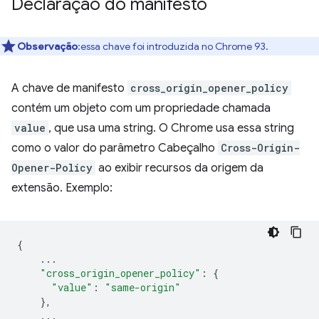
Declaração do manifesto
Observação
:essa chave foi introduzida no Chrome 93.
A chave de manifesto
cross_origin_opener_policy
contém um objeto com um propriedade chamada
value
, que usa uma string. O Chrome usa essa string
como o valor do parâmetro Cabeçalho
Cross-Origin-
Opener-Policy
ao exibir recursos da origem da
extensão. Exemplo:
{
...
"cross_origin_opener_policy"
:
{
"value"
:
"same-origin"
},
...